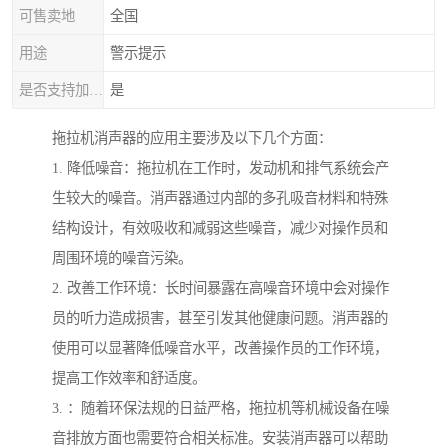
可售卖地
全国
用途
警示提示
是否支持加工定制
是
拖拉机消声器的应用主要涉及以下几个方面：
1. 降低噪音：拖拉机在工作时，发动机和排气系统会产
生较大的噪音。消声器通过内部的多孔吸音材料和特殊
结构设计，有效吸收和减弱这些噪音，减少对操作员和
周围环境的噪音污染。
2. 改善工作环境：长时间暴露在高噪音环境中会对操作
员的听力造成损害，甚至引发其他健康问题。消声器的
使用可以显著降低噪音水平，改善操作员的工作环境，
提高工作效率和舒适度。
3. ：随着环保法规的日益严格，拖拉机等机械设备在噪
音排放方面也需要符合相关标准。安装消声器可以帮助