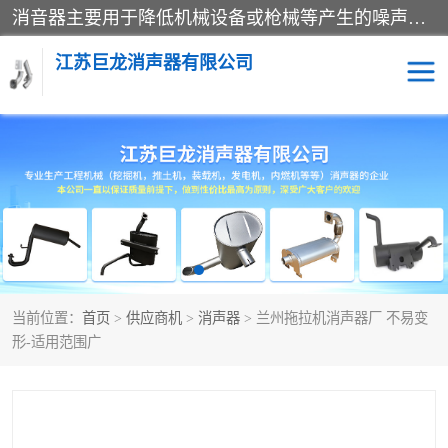
消音器主要用于降低机械设备或枪械等产生的噪声。它通过阻尼或增加排气面积来降低排气速度和功率，从而降低噪声。常见的消音器类型包括阻性消声器、抗性消声器、共振消声器以及阻抗复合式消声器等。这些消音器各有特点，适用于不同频率的噪声消除。
江苏巨龙消声器有限公司
消声器
当前位置：
首页
>
供应商机
>
消声器
> 兰州拖拉机消声器厂 不易变
形-适用范围广