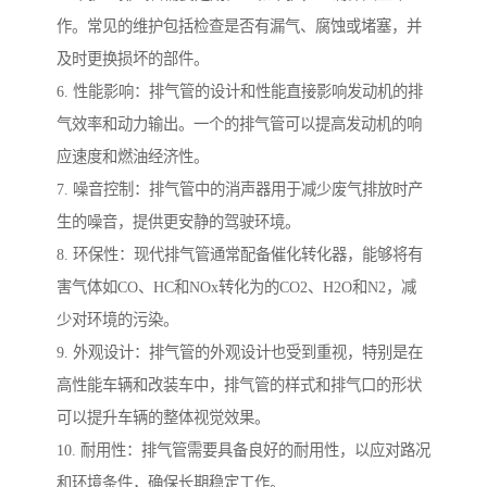
作。常见的维护包括检查是否有漏气、腐蚀或堵塞，并
及时更换损坏的部件。
6. 性能影响：排气管的设计和性能直接影响发动机的排
气效率和动力输出。一个的排气管可以提高发动机的响
应速度和燃油经济性。
7. 噪音控制：排气管中的消声器用于减少废气排放时产
生的噪音，提供更安静的驾驶环境。
8. 环保性：现代排气管通常配备催化转化器，能够将有
害气体如CO、HC和NOx转化为的CO2、H2O和N2，减
少对环境的污染。
9. 外观设计：排气管的外观设计也受到重视，特别是在
高性能车辆和改装车中，排气管的样式和排气口的形状
可以提升车辆的整体视觉效果。
10. 耐用性：排气管需要具备良好的耐用性，以应对路况
和环境条件，确保长期稳定工作。