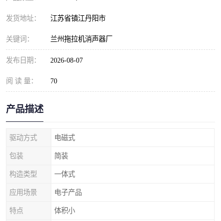
发货地址：
江苏省镇江丹阳市
关键词：
兰州拖拉机消声器厂
发布日期：
2026-08-07
阅 读 量：
70
产品描述
驱动方式
电磁式
包装
简装
构造类型
一体式
应用场景
电子产品
特点
体积小