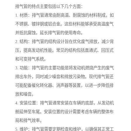
排气管的特点主要包括以下几个方面：
1. 材质：排气管通常由耐高温、耐腐蚀的材料制成，如
不锈钢、镀锌钢或铝合金。这些材料能够承受高温废气
并抵抗腐蚀，延长排气管的使用寿命。
2. 结构：排气管的结构设计旨在优化废气排放，减少背
压，提高发动机性能。常见的结构包括直通式、回压式
和可变排气系统。
3. 功能：排气管的主要功能是将发动机燃烧产生的废气
排出车外，同时减少噪音和排放污染物。现代排气管还
可能配备催化转化器、消声器等装置，以进一步降低排
放和噪音。
4. 安装位置：排气管通常安装在车辆的底部，从发动机
舱延伸至车尾。安装位置的设计需要考虑车辆的整体布
局和排气效率。
5. 维护：排气管需要定期检查和维护，以确保其正常工