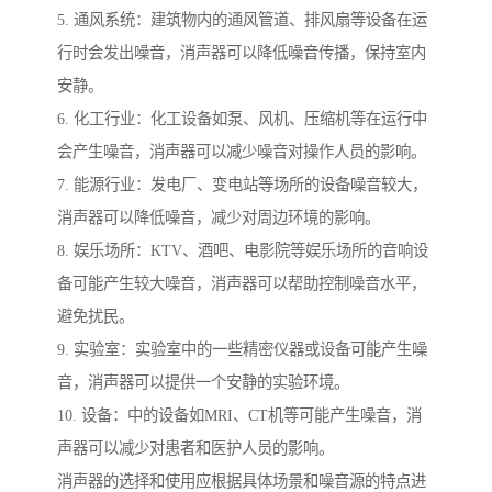
5. 通风系统：建筑物内的通风管道、排风扇等设备在运
行时会发出噪音，消声器可以降低噪音传播，保持室内
安静。
6. 化工行业：化工设备如泵、风机、压缩机等在运行中
会产生噪音，消声器可以减少噪音对操作人员的影响。
7. 能源行业：发电厂、变电站等场所的设备噪音较大，
消声器可以降低噪音，减少对周边环境的影响。
8. 娱乐场所：KTV、酒吧、电影院等娱乐场所的音响设
备可能产生较大噪音，消声器可以帮助控制噪音水平，
避免扰民。
9. 实验室：实验室中的一些精密仪器或设备可能产生噪
音，消声器可以提供一个安静的实验环境。
10. 设备：中的设备如MRI、CT机等可能产生噪音，消
声器可以减少对患者和医护人员的影响。
消声器的选择和使用应根据具体场景和噪音源的特点进