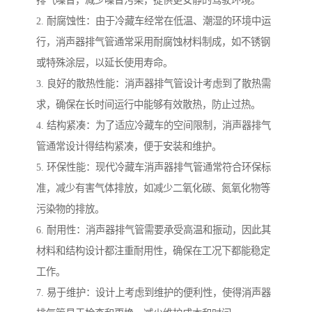
排气噪音，减少噪音污染，提供更安静的驾驶环境。
2. 耐腐蚀性：由于冷藏车经常在低温、潮湿的环境中运
行，消声器排气管通常采用耐腐蚀材料制成，如不锈钢
或特殊涂层，以延长使用寿命。
3. 良好的散热性能：消声器排气管设计考虑到了散热需
求，确保在长时间运行中能够有效散热，防止过热。
4. 结构紧凑：为了适应冷藏车的空间限制，消声器排气
管通常设计得结构紧凑，便于安装和维护。
5. 环保性能：现代冷藏车消声器排气管通常符合环保标
准，减少有害气体排放，如减少二氧化碳、氮氧化物等
污染物的排放。
6. 耐用性：消声器排气管需要承受高温和振动，因此其
材料和结构设计都注重耐用性，确保在工况下都能稳定
工作。
7. 易于维护：设计上考虑到维护的便利性，使得消声器