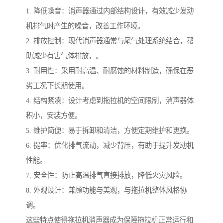
1. 降低噪音：消声器通过内部结构设计，有效减少发动
机排气时产生的噪音，改善工作环境。
2. 排放控制：现代消声器通常与尾气处理系统结合，帮
助减少有害气体排放，。
3. 耐用性：采用耐高温、耐腐蚀的材料制造，确保在恶
劣工况下长期使用。
4. 结构紧凑：设计考虑到拖拉机的空间限制，消声器体
积小，安装方便。
5. 维护简便：易于拆卸和清洁，方便定期维护和更换。
6. 提率：优化排气流动，减少背压，有助于提升发动机
性能。
7. 安全性：防止高温排气直接排放，降低火灾风险。
8. 外观设计：兼顾功能与美观，与拖拉机整体风格协
调。
这些特点使得拖拉机消声器成为保障拖拉机正常运行和