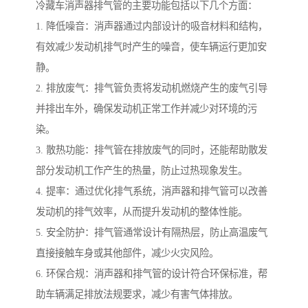
冷藏车消声器排气管的主要功能包括以下几个方面：
1. 降低噪音：消声器通过内部设计的吸音材料和结构，
有效减少发动机排气时产生的噪音，使车辆运行更加安
静。
2. 排放废气：排气管负责将发动机燃烧产生的废气引导
并排出车外，确保发动机正常工作并减少对环境的污
染。
3. 散热功能：排气管在排放废气的同时，还能帮助散发
部分发动机工作产生的热量，防止过热现象发生。
4. 提率：通过优化排气系统，消声器和排气管可以改善
发动机的排气效率，从而提升发动机的整体性能。
5. 安全防护：排气管通常设计有隔热层，防止高温废气
直接接触车身或其他部件，减少火灾风险。
6. 环保合规：消声器和排气管的设计符合环保标准，帮
助车辆满足排放法规要求，减少有害气体排放。