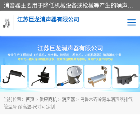
消音器主要用于降低机械设备或枪械等产生的噪声。它通过阻尼或增加排气面积来降低排气速度和功率，从而降低噪声。常见的消音器类型包括阻性消声器、抗性消声器、共振消声器以及阻抗复合式消声器等。这些消音器各有特点，适用于不同频率的噪声消除。
江苏巨龙消声器有限公司
消声器
当前位置：
首页
>
供应商机
>
消声器
> 乌鲁木齐冷藏车消声器排气
管型号 耐高温-尺寸可定制