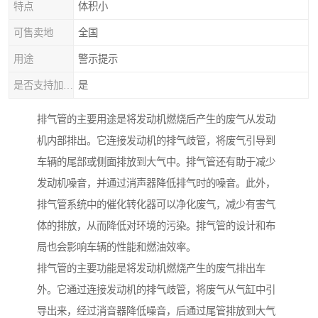
特点
体积小
可售卖地
全国
用途
警示提示
是否支持加工定制
是
排气管的主要用途是将发动机燃烧后产生的废气从发动
机内部排出。它连接发动机的排气歧管，将废气引导到
车辆的尾部或侧面排放到大气中。排气管还有助于减少
发动机噪音，并通过消声器降低排气时的噪音。此外，
排气管系统中的催化转化器可以净化废气，减少有害气
体的排放，从而降低对环境的污染。排气管的设计和布
局也会影响车辆的性能和燃油效率。
排气管的主要功能是将发动机燃烧产生的废气排出车
外。它通过连接发动机的排气歧管，将废气从气缸中引
导出来，经过消音器降低噪音，后通过尾管排放到大气