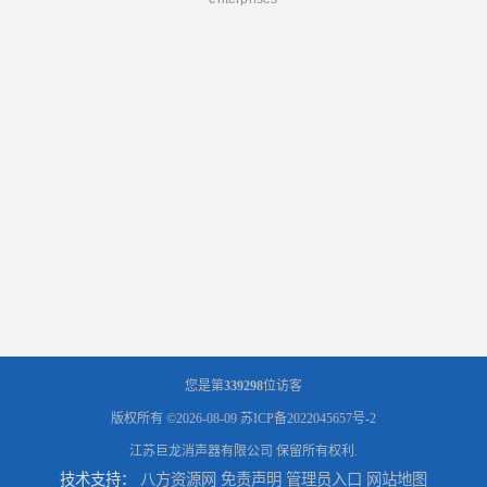
您是第
339298
位访客
版权所有 ©2026-08-09
苏ICP备2022045657号-2
江苏巨龙消声器有限公司
保留所有权利.
技术支持：
八方资源网
免责声明
管理员入口
网站地图