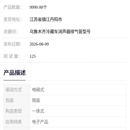
产品数量：
9999.00个
发货地址：
江苏省镇江丹阳市
关键词：
乌鲁木齐冷藏车消声器排气管型号
发布日期：
2026-08-09
阅 读 量：
125
产品描述
驱动方式
电磁式
包装
简装
构造类型
一体式
应用场景
电子产品