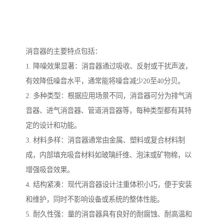
消音器的主要特点包括：
1. 降噪效果显著：消音器通过吸收、反射或干扰声波，
有效降低噪音水平，通常能将噪音减少20至40分贝。
2. 多种类型：根据应用场景不同，消音器可分为排气消
音器、进气消音器、管道消音器等，每种类型都有其特
定的设计和功能。
3. 材料多样：消音器通常由金属、塑料或复合材料制
成，内部填充吸音材料如玻璃纤维、泡沫或矿物棉，以
增强吸音效果。
4. 结构紧凑：现代消音器设计注重体积小巧，便于安装
和维护，同时不影响设备或系统的整体性能。
5. 耐久性强：量的消音器具有良好的耐腐蚀、耐高温和