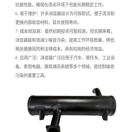
抗振性能，确保在恶劣环境下也能长期稳定工作。
6. 易于维护：许多消音器设计为可拆卸式，便于清洁和
更换内部吸音材料，延长使用寿命。
7. 成本效益高：虽然初期投资可能较高，但长期来看，
消音器能有效减少噪音污染，提高工作环境质量，降低
相关健康风险和法律成本，具有较高的经济效益。
8. 应用广泛：消音器广泛应用于汽车、摩托车、工业设
备、家用电器、建筑通风系统等多个领域，是控制噪音
污染的重要工具。