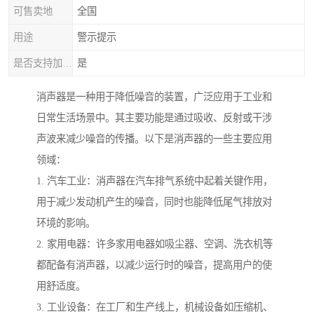
可售卖地
全国
用途
警示提示
是否支持加工定制
是
消声器是一种用于降低噪音的装置，广泛应用于工业和
日常生活场景中。其主要功能是通过吸收、反射或干涉
声波来减少噪音的传播。以下是消声器的一些主要应用
领域：
1. 汽车工业：消声器在汽车排气系统中起着关键作用，
用于减少发动机产生的噪音，同时也能降低尾气排放对
环境的影响。
2. 家用电器：许多家用电器如吸尘器、空调、洗衣机等
都配备有消声器，以减少运行时的噪音，提高用户的使
用舒适度。
3. 工业设备：在工厂和生产线上，机械设备如压缩机、