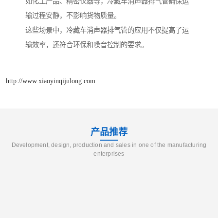
如化工产品、精密仪器等，冷藏车消声器排气管确保运
输过程安静，不影响货物质量。
这些场景中，冷藏车消声器排气管的应用不仅提高了运
输效率，还符合环保和噪音控制的要求。
http://www.xiaoyinqijulong.com
产品推荐
Development, design, production and sales in one of the manufacturing
enterprises