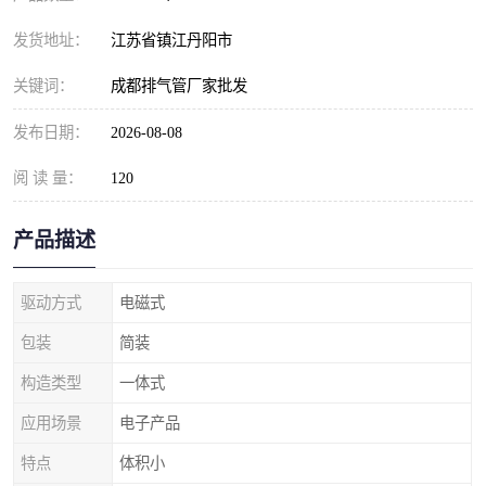
发货地址：
江苏省镇江丹阳市
关键词：
成都排气管厂家批发
发布日期：
2026-08-08
阅 读 量：
120
产品描述
驱动方式
电磁式
包装
简装
构造类型
一体式
应用场景
电子产品
特点
体积小