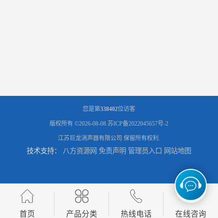
您是第
338402
位访客
版权所有 ©2026-08-08
苏ICP备2022045657号-2
江苏巨龙消声器有限公司
保留所有权利.
技术支持：
八方资源网
免责声明
管理员入口
网站地图
首页
产品分类
热线电话
在线咨询