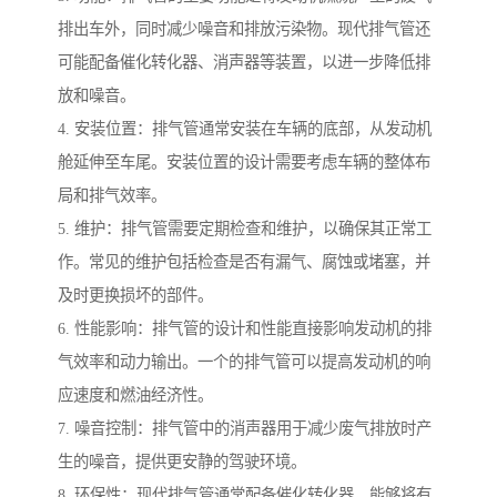
排出车外，同时减少噪音和排放污染物。现代排气管还
可能配备催化转化器、消声器等装置，以进一步降低排
放和噪音。
4. 安装位置：排气管通常安装在车辆的底部，从发动机
舱延伸至车尾。安装位置的设计需要考虑车辆的整体布
局和排气效率。
5. 维护：排气管需要定期检查和维护，以确保其正常工
作。常见的维护包括检查是否有漏气、腐蚀或堵塞，并
及时更换损坏的部件。
6. 性能影响：排气管的设计和性能直接影响发动机的排
气效率和动力输出。一个的排气管可以提高发动机的响
应速度和燃油经济性。
7. 噪音控制：排气管中的消声器用于减少废气排放时产
生的噪音，提供更安静的驾驶环境。
8. 环保性：现代排气管通常配备催化转化器，能够将有