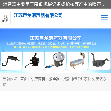
消音器主要用于降低机械设备或枪械等产生的噪声。它通过阻尼或增加排气面积来降低排气速度和功率，从而降低噪声。常见的消音器类型包括阻性消声器、抗性消声器、共振消声器以及阻抗复合式消声器等。这些消音器各有特点，适用于不同频率的噪声消除。
江苏巨龙消声器有限公司
消声器
当前位置：
首页
>
供应商机
>
消声器
> 成都排气管厂家批发 安装方
便