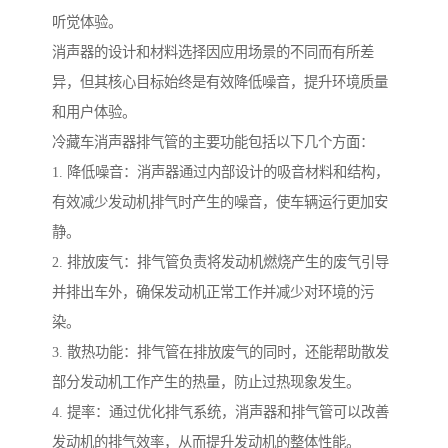
听觉体验。
消声器的设计和材料选择因应用场景的不同而有所差
异，但其核心目标始终是有效降低噪音，提升环境质量
和用户体验。
冷藏车消声器排气管的主要功能包括以下几个方面：
1. 降低噪音：消声器通过内部设计的吸音材料和结构，
有效减少发动机排气时产生的噪音，使车辆运行更加安
静。
2. 排放废气：排气管负责将发动机燃烧产生的废气引导
并排出车外，确保发动机正常工作并减少对环境的污
染。
3. 散热功能：排气管在排放废气的同时，还能帮助散发
部分发动机工作产生的热量，防止过热现象发生。
4. 提率：通过优化排气系统，消声器和排气管可以改善
发动机的排气效率，从而提升发动机的整体性能。