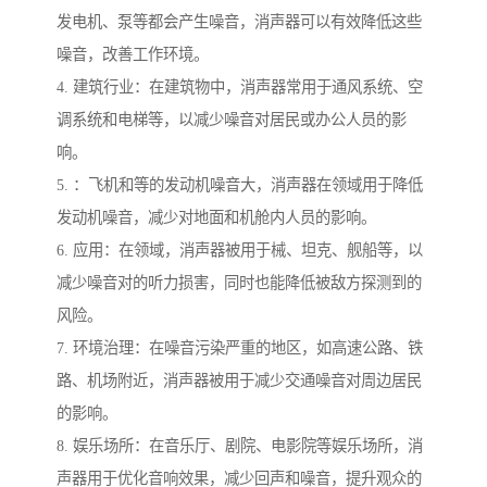
发电机、泵等都会产生噪音，消声器可以有效降低这些
噪音，改善工作环境。
4. 建筑行业：在建筑物中，消声器常用于通风系统、空
调系统和电梯等，以减少噪音对居民或办公人员的影
响。
5. ：飞机和等的发动机噪音大，消声器在领域用于降低
发动机噪音，减少对地面和机舱内人员的影响。
6. 应用：在领域，消声器被用于械、坦克、舰船等，以
减少噪音对的听力损害，同时也能降低被敌方探测到的
风险。
7. 环境治理：在噪音污染严重的地区，如高速公路、铁
路、机场附近，消声器被用于减少交通噪音对周边居民
的影响。
8. 娱乐场所：在音乐厅、剧院、电影院等娱乐场所，消
声器用于优化音响效果，减少回声和噪音，提升观众的