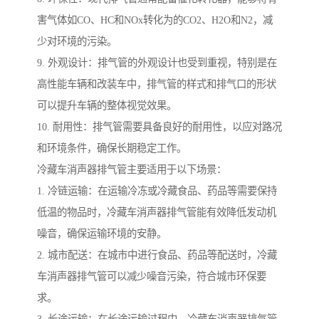
害气体如CO、HC和NOx转化为的CO2、H2O和N2，减
少对环境的污染。
9. 外观设计：排气管的外观设计也受到重视，特别是在
高性能车辆和改装车中，排气管的样式和排气口的形状
可以提升车辆的整体视觉效果。
10. 耐用性：排气管需要具备良好的耐用性，以应对路况
和环境条件，确保长期稳定工作。
冷藏车消声器排气管主要适用于以下场景：
1. 冷链运输：在运输冷冻或冷藏食品、药品等需要保持
低温的物品时，冷藏车消声器排气管能有效降低发动机
噪音，确保运输环境的安静。
2. 城市配送：在城市中进行食品、药品等配送时，冷藏
车消声器排气管可以减少噪音污染，符合城市环保要
求。
3. 长途运输：在长途运输过程中，冷藏车消声器排气管