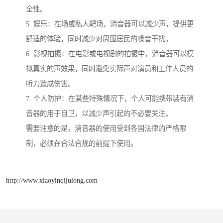
全性。
5. 娱乐：在场或私人靶场，消音器可以减少声，提供更
舒适的体验，同时减少对周围居民的噪音干扰。
6. 影视拍摄：在电影或电视剧的拍摄中，消音器可以模
拟真实的声效果，同时避免实际声对演员和工作人员的
听力造成伤害。
7. 个人防护：在某些特殊情况下，个人可能携带装有消
音器的用于自卫，以减少声引起的不必要关注。
需要注意的是，消音器的使用受到各国法律的严格限
制，必须在合法合规的前提下使用。
http://www.xiaoyinqijulong.com