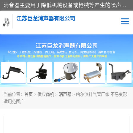
消音器主要用于降低机械设备或枪械等产生的噪声。它通过阻尼或增加排气面积来降低排气速度和功率，从而降低噪声。常见的消音器类型包括阻性消声器、抗性消声器、共振消声器以及阻抗复合式消声器等。这些消音器各有特点，适用于不同频率的噪声消除。
江苏巨龙消声器有限公司
消声器
当前位置：
首页
>
供应商机
>
消声器
> 哈尔滨排气管厂家 不易变形-
适用范围广