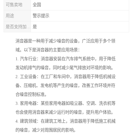
可售卖地
全国
用途
警示提示
是否支持加工定制
是
消音器是一种用于减少噪音的设备，广泛应用于多个领
域。以下是消音器的主要应用场景：
1. 汽车行业：消音器安装在汽车排气系统中，用于降低
发动机排气的噪音，同时减少尾气排放对环境的影响。
2. 工业设备：在工厂和车间中，消音器用于降低机械设
备、压缩机、发电机等产生的噪音，改善工作环境并符
合噪音控制标准。
3. 家用电器：某些家用电器如吸尘器、空调、洗衣机等
也会使用消音器来减少运行时的噪音，提升用户体验。
4. 建筑领域：在建筑工地上，消音器用于降低施工机械
的噪音，减少对周围居民的影响。