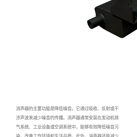
消声器的主要功能是降低噪音。它通过吸收、反射或干
涉声波来减少噪音的传播。消声器通常安装在发动机排
气系统、工业设备或空调系统中，能够有效降低噪音污
染，改善工作环境和生活品质。此外，消声器还能减少