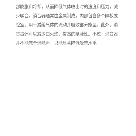
部膨胀和冷却，从而降低气体喷出时的速度和压力，减
少噪音。消音器通常由金属制成，内部包含多个隔板或
腔室，用于减缓气体的流动并吸收部分能量。此外，消
音器还可以减少口火焰，提高的隐蔽性。不过，消音器
并不能完全消除声，只能显著降低噪音水平。