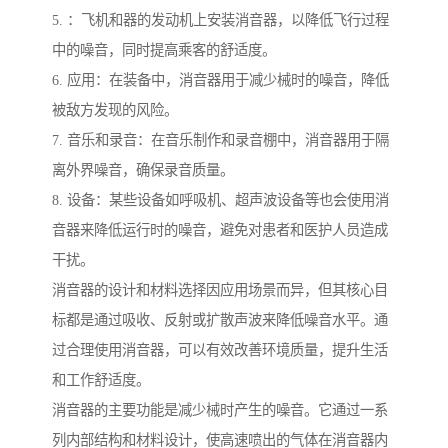
5. ：飞机和器的发动机上安装消音器，以降低飞行过程
中的噪音，同时提高乘客的舒适度。
6. 应用：在装备中，消音器用于减少械时的噪音，降低
被敌方发现的风险。
7. 音乐和录音：在音乐制作和录音棚中，消音器用于隔
离外界噪音，确保录音质量。
8. 设备：某些设备如呼吸机、超声波设备等也会使用消
音器来降低运行时的噪音，避免对患者和医护人员造成
干扰。
消音器的设计和材料选择因应用场景而异，但其核心目
标都是通过吸收、反射或扩散声波来降低噪音水平。通
过合理使用消音器，可以有效改善环境质量，提升生活
和工作舒适度。
消音器的主要功能是减少械时产生的噪音。它通过一系
列内部结构和材料设计，使高速喷出的气体在消音器内