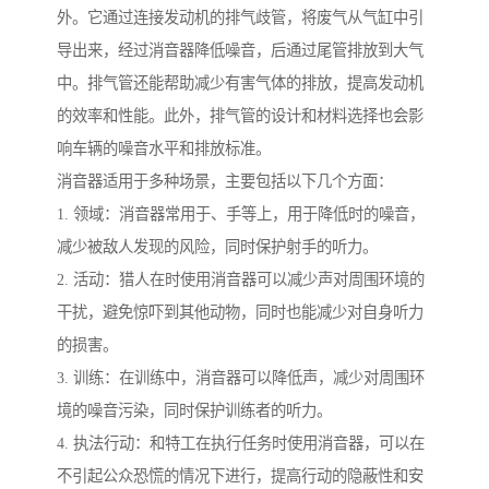
外。它通过连接发动机的排气歧管，将废气从气缸中引
导出来，经过消音器降低噪音，后通过尾管排放到大气
中。排气管还能帮助减少有害气体的排放，提高发动机
的效率和性能。此外，排气管的设计和材料选择也会影
响车辆的噪音水平和排放标准。
消音器适用于多种场景，主要包括以下几个方面：
1. 领域：消音器常用于、手等上，用于降低时的噪音，
减少被敌人发现的风险，同时保护射手的听力。
2. 活动：猎人在时使用消音器可以减少声对周围环境的
干扰，避免惊吓到其他动物，同时也能减少对自身听力
的损害。
3. 训练：在训练中，消音器可以降低声，减少对周围环
境的噪音污染，同时保护训练者的听力。
4. 执法行动：和特工在执行任务时使用消音器，可以在
不引起公众恐慌的情况下进行，提高行动的隐蔽性和安