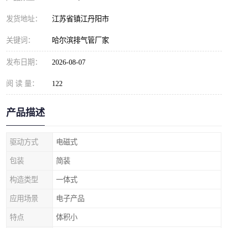
发货地址：
江苏省镇江丹阳市
关键词：
哈尔滨排气管厂家
发布日期：
2026-08-07
阅 读 量：
122
产品描述
驱动方式
电磁式
包装
简装
构造类型
一体式
应用场景
电子产品
特点
体积小