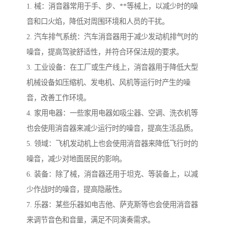
1. 械：消音器常用于手、步、**等械上，以减少时的噪
音和口火焰，降低对周围环境和人员的干扰。
2. 汽车排气系统：汽车消音器用于减少发动机排气时的
噪音，提高驾驶舒适性，并符合环保法规的要求。
3. 工业设备：在工厂或生产线上，消音器用于降低大型
机械设备如压缩机、发电机、风机等运行时产生的噪
音，改善工作环境。
4. 家用电器：一些家用电器如吸尘器、空调、洗衣机等
也会使用消音器来减少运行时的噪音，提高生活品质。
5. 领域：飞机发动机上也会使用消音器来降低飞行时的
噪音，减少对地面居民的影响。
6. 装备：除了械，消音器还用于坦克、等装备上，以减
少作战时的噪音，提高隐蔽性。
7. 乐器：某些乐器如电吉他、萨克斯等也会使用消音器
来调节音色和音量，满足不同演奏需求。