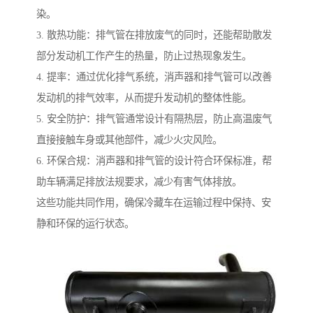
染。
3. 散热功能：排气管在排放废气的同时，还能帮助散发
部分发动机工作产生的热量，防止过热现象发生。
4. 提率：通过优化排气系统，消声器和排气管可以改善
发动机的排气效率，从而提升发动机的整体性能。
5. 安全防护：排气管通常设计有隔热层，防止高温废气
直接接触车身或其他部件，减少火灾风险。
6. 环保合规：消声器和排气管的设计符合环保标准，帮
助车辆满足排放法规要求，减少有害气体排放。
这些功能共同作用，确保冷藏车在运输过程中保持、安
静和环保的运行状态。