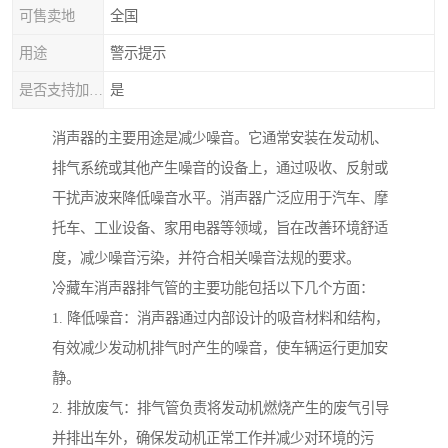
可售卖地
全国
用途
警示提示
是否支持加工定制
是
消声器的主要用途是减少噪音。它通常安装在发动机、
排气系统或其他产生噪音的设备上，通过吸收、反射或
干扰声波来降低噪音水平。消声器广泛应用于汽车、摩
托车、工业设备、家用电器等领域，旨在改善环境舒适
度，减少噪音污染，并符合相关噪音法规的要求。
冷藏车消声器排气管的主要功能包括以下几个方面：
1. 降低噪音：消声器通过内部设计的吸音材料和结构，
有效减少发动机排气时产生的噪音，使车辆运行更加安
静。
2. 排放废气：排气管负责将发动机燃烧产生的废气引导
并排出车外，确保发动机正常工作并减少对环境的污