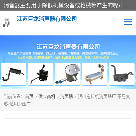
消音器主要用于降低机械设备或枪械等产生的噪声。它通过阻尼或增加排气面积来降低排气速度和功率，从而降低噪声。常见的消音器类型包括阻性消声器、抗性消声器、共振消声器以及阻抗复合式消声器等。这些消音器各有特点，适用于不同频率的噪声消除。
江苏巨龙消声器有限公司
消声器
当前位置：
首页
>
供应商机
>
消声器
> 银川拖拉机消声器厂 不易变
形-适用范围广