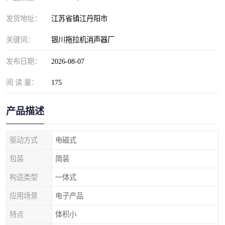
发货地址：
江苏省镇江丹阳市
关键词：
银川拖拉机消声器厂
发布日期：
2026-08-07
阅 读 量：
175
产品描述
驱动方式
电磁式
包装
简装
构造类型
一体式
应用场景
电子产品
特点
体积小