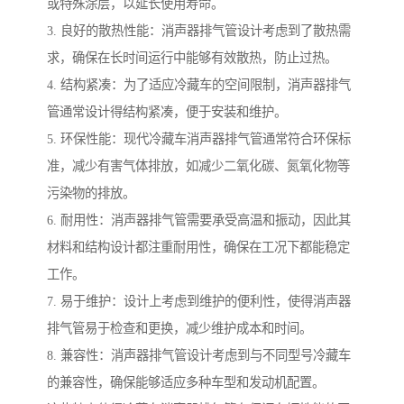
或特殊涂层，以延长使用寿命。
3. 良好的散热性能：消声器排气管设计考虑到了散热需
求，确保在长时间运行中能够有效散热，防止过热。
4. 结构紧凑：为了适应冷藏车的空间限制，消声器排气
管通常设计得结构紧凑，便于安装和维护。
5. 环保性能：现代冷藏车消声器排气管通常符合环保标
准，减少有害气体排放，如减少二氧化碳、氮氧化物等
污染物的排放。
6. 耐用性：消声器排气管需要承受高温和振动，因此其
材料和结构设计都注重耐用性，确保在工况下都能稳定
工作。
7. 易于维护：设计上考虑到维护的便利性，使得消声器
排气管易于检查和更换，减少维护成本和时间。
8. 兼容性：消声器排气管设计考虑到与不同型号冷藏车
的兼容性，确保能够适应多种车型和发动机配置。