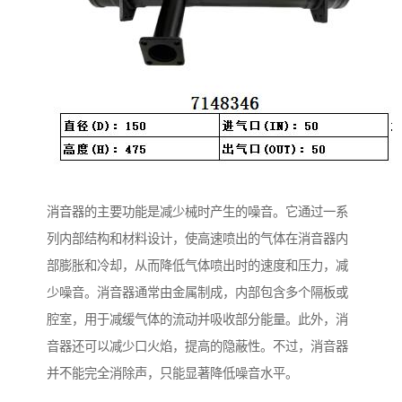
消音器的主要功能是减少械时产生的噪音。它通过一系
列内部结构和材料设计，使高速喷出的气体在消音器内
部膨胀和冷却，从而降低气体喷出时的速度和压力，减
少噪音。消音器通常由金属制成，内部包含多个隔板或
腔室，用于减缓气体的流动并吸收部分能量。此外，消
音器还可以减少口火焰，提高的隐蔽性。不过，消音器
并不能完全消除声，只能显著降低噪音水平。