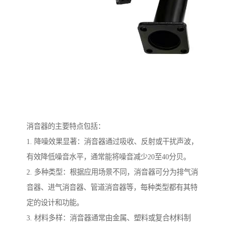
消音器的主要特点包括：
1. 降噪效果显著：消音器通过吸收、反射或干扰声波，
有效降低噪音水平，通常能将噪音减少20至40分贝。
2. 多种类型：根据应用场景不同，消音器可分为排气消
音器、进气消音器、管道消音器等，每种类型都有其特
定的设计和功能。
3. 材料多样：消音器通常由金属、塑料或复合材料制