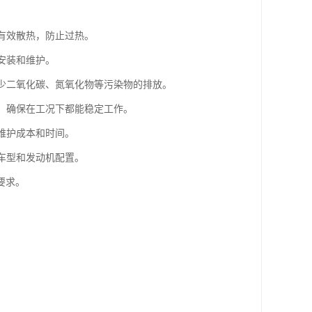
够有效散热，防止过热。
安装和维护。
减少二氧化碳、氮氧化物等污染物的排放。
性，确保在工况下都能稳定工作。
维护成本和时间。
种车型和发动机配置。
要求。