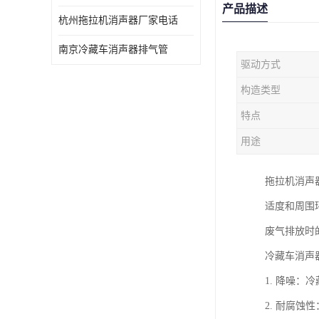
产品描述
杭州拖拉机消声器厂家电话
南京冷藏车消声器排气管
驱动方式
构造类型
特点
用途
拖拉机消声
适度和周围
废气排放时
冷藏车消声
1. 降噪
2. 耐腐