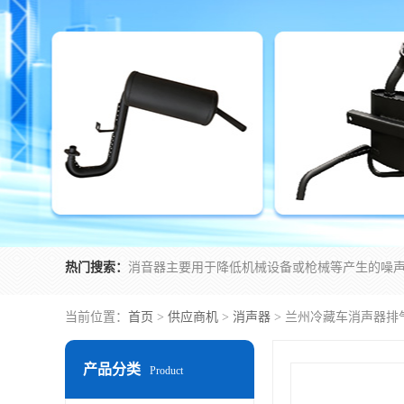
热门搜索：
当前位置：
首页
>
供应商机
>
消声器
> 兰州冷藏车消声器排
产品分类
Product