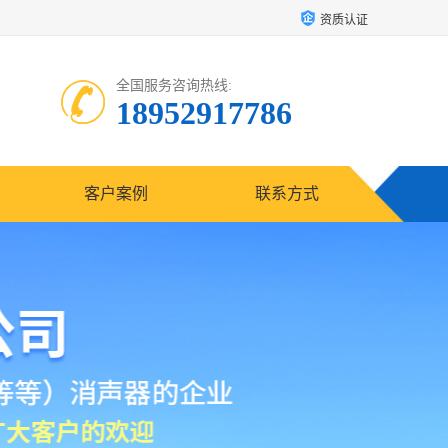
资质认证
全国服务咨询热线:
18952917786
客户案例
联系方式