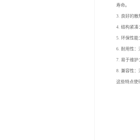
寿命。
3. 良好
4. 结构
5. 环保
6. 耐用
7. 易于
8. 兼容
这些特点使