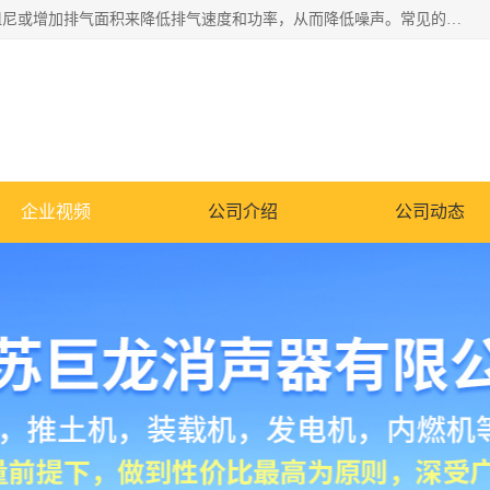
消音器主要用于降低机械设备或枪械等产生的噪声。它通过阻尼或增加排气面积来降低排气速度和功率，从而降低噪声。常见的消音器类型包括阻性消声器、抗性消声器、共振消声器以及阻抗复合式消声器等。这些消音器各有特点，适用于不同频率的噪声消除。
企业视频
公司介绍
公司动态