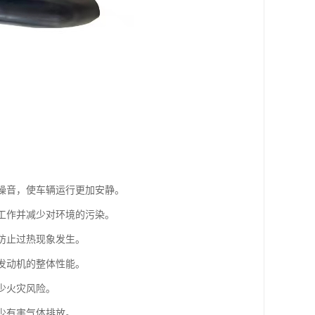
的噪音，使车辆运行更加安静。
常工作并减少对环境的污染。
，防止过热现象发生。
升发动机的整体性能。
少火灾风险。
少有害气体排放。