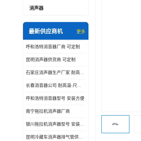
消声器
最新供应商机
更多
呼和浩特消音器厂商 可定制
昆明消声器供货商 可定制
石家庄消声器生产厂家 耐高温-尺寸可定制
长春消音器公司 耐高温-尺寸可定制
呼和浩特消音器型号 安装方便
南宁拖拉机消声器厂商
银川拖拉机消声器型号 安装方便
昆明冷藏车消声器排气管供货商 可定制