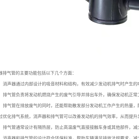
器排气管的主要功能包括以下几个方面：
噪音：消声器通过内部设计的吸音材料和结构，有效减少发动机排气时产生
废气：排气管负责将发动机燃烧产生的废气引导并排出车外，确保发动机正
功能：排气管在排放废气的同时，还能帮助散发部分发动机工作产生的热量
：通过优化排气系统，消声器和排气管可以改善发动机的排气效率，从而提
防护：排气管通常设计有隔热层，防止高温废气直接接触车身或其他部件，减
合规：消声器和排气管的设计符合环保标准，帮助车辆满足排放法规要求，减