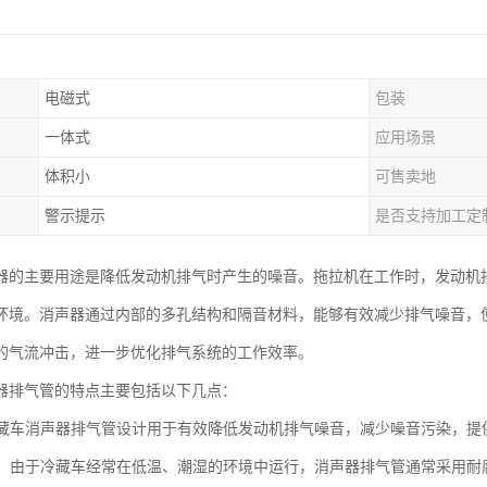
电磁式
包装
一体式
应用场景
体积小
可售卖地
警示提示
是否支持加工定
器的主要用途是降低发动机排气时产生的噪音。拖拉机在工作时，发动机
环境。消声器通过内部的多孔结构和隔音材料，能够有效减少排气噪音，
的气流冲击，进一步优化排气系统的工作效率。
器排气管的特点主要包括以下几点：
：冷藏车消声器排气管设计用于有效降低发动机排气噪音，减少噪音污染，
蚀性：由于冷藏车经常在低温、潮湿的环境中运行，消声器排气管通常采用