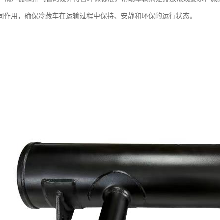
同作用，确保冷藏车在运输过程中保持、安静和环保的运行状态。