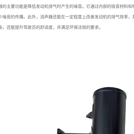
器的主要功能是降低发动机排气时产生的噪音。它通过内部的吸音材料和
少噪音的传播。此外，消声器还能在一定程度上改善发动机的排气效率，
染，还能提升驾驶员的舒适度，并满足环保法规的要求。