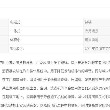
电磁式
包装
一体式
应用场景
体积小
可售卖地
警示提示
是否支持加工定
种用于减少噪音的设备，广泛应用于多个领域。以下是消音器的主要应用
行业：消音器安装在汽车排气系统中，用于降低发动机排气的噪音，同时减
设备：在工厂和车间中，消音器用于降低机械设备、压缩机、发电机等产生
电器：某些家用电器如吸尘器、空调、洗衣机等也会使用消音器来减少运行
领域：在建筑工地上，消音器用于降低施工机械的噪音，减少对周围居民的影
机和器的发动机上安装消音器，以降低飞行过程中的噪音，同时提高乘客的舒