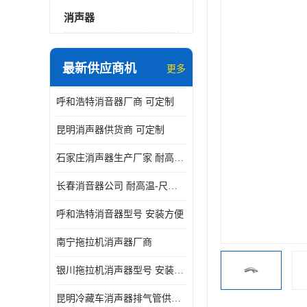
消声器
最新供应商机
更多
呼和浩特消音器厂商 可定制
昆明消声器供货商 可定制
石家庄消声器生产厂家 耐高温-尺寸可定制
长春消音器公司 耐高温-尺寸可定制
呼和浩特消音器型号 安装方便
南宁拖拉机消声器厂商
银川拖拉机消声器型号 安装方便
昆明冷藏车消声器排气管供货商 可定制