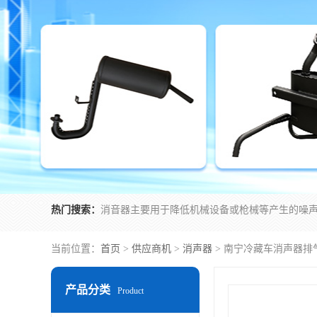
热门搜索：
当前位置：
首页
>
供应商机
>
消声器
> 南宁冷藏车消声器排
产品分类
Product