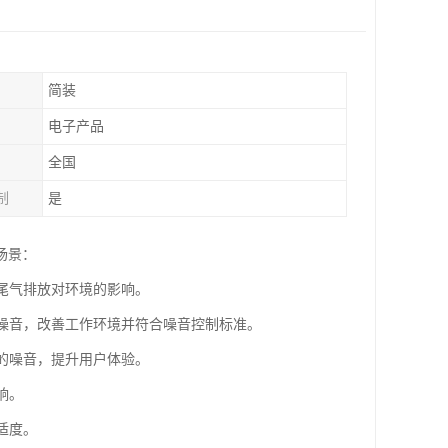
简装
电子产品
全国
制
是
场景：
少尾气排放对环境的影响。
的噪音，改善工作环境并符合噪音控制标准。
时的噪音，提升用户体验。
响。
适度。