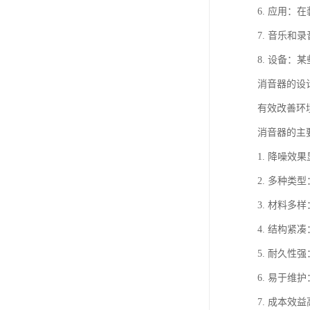
6. 应用
7. 音乐
8. 设备
消音器的设
有效改善环
消音器的主
1. 降噪
2. 多种
3. 材料
4. 结构
5. 耐久
6. 易于
7. 成本