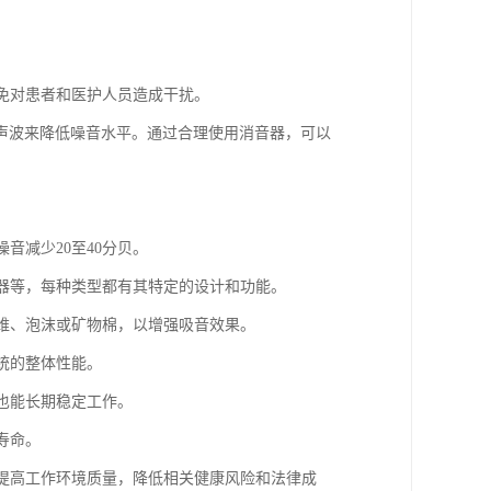
避免对患者和医护人员造成干扰。
声波来降低噪音水平。通过合理使用消音器，可以
音减少20至40分贝。
音器等，每种类型都有其特定的设计和功能。
纤维、泡沫或矿物棉，以增强吸音效果。
统的整体性能。
下也能长期稳定工作。
寿命。
，提高工作环境质量，降低相关健康风险和法律成