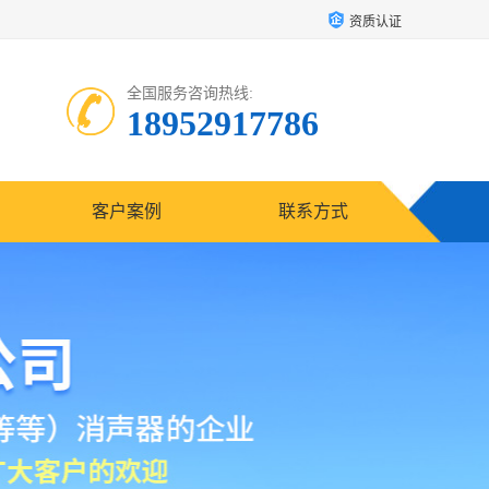
资质认证
全国服务咨询热线:
18952917786
客户案例
联系方式