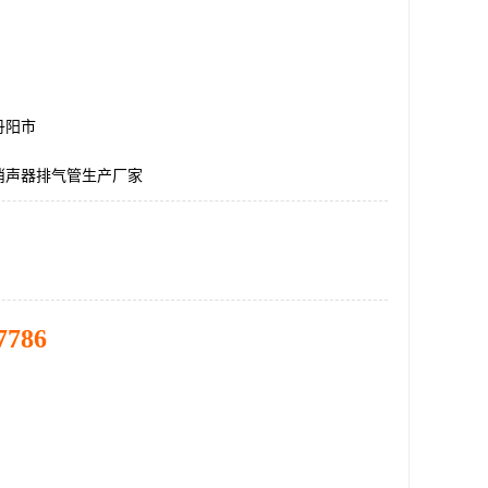
丹阳市
消声器排气管生产厂家
7786