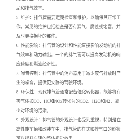
局和排气效率。
5. 维护：排气管需要定期检查和维护，以确保其正常工
作。常见的维护包括检查是否有漏气、腐蚀或堵塞，并
及时更换损坏的部件。
6. 性能影响：排气管的设计和性能直接影响发动机的排
气效率和动力输出。一个的排气管可以提高发动机的响
应速度和燃油经济性。
7. 噪音控制：排气管中的消声器用于减少废气排放时产
生的噪音，提供更安静的驾驶环境。
8. 环保性：现代排气管通常配备催化转化器，能够将有
害气体如CO、HC和NOx转化为的CO2、H2O和N2，减
少对环境的污染。
9. 外观设计：排气管的外观设计也受到重视，特别是在
高性能车辆和改装车中，排气管的样式和排气口的形状
可以提升车辆的整体视觉效果。