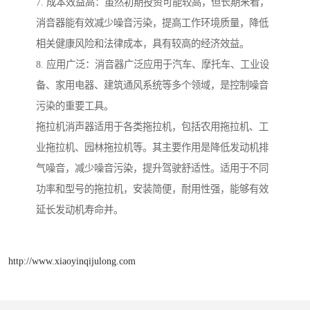
7. 成本效益高：虽然初期投资可能较高，但长期来看，
消音器能有效减少噪音污染，提高工作环境质量，降低
相关健康风险和法律成本，具有较高的经济效益。
8. 应用广泛：消音器广泛应用于汽车、摩托车、工业设
备、家用电器、建筑通风系统等多个领域，是控制噪音
污染的重要工具。
拖拉机消声器适用于各类拖拉机，包括农用拖拉机、工
业拖拉机、园林拖拉机等。其主要作用是降低发动机排
气噪音，减少噪音污染，提升驾驶舒适性。适用于不同
功率和型号的拖拉机，安装简便，耐用性强，能够有效
延长发动机寿命并。
http://www.xiaoyinqijulong.com