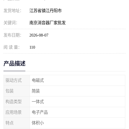
发货地址：
江苏省镇江丹阳市
关键词：
南京消音器厂家批发
发布日期：
2026-08-07
阅 读 量：
110
产品描述
驱动方式
电磁式
包装
简装
构造类型
一体式
应用场景
电子产品
特点
体积小