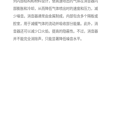
列内部结构和材料设计，使高速喷出的气体在消音器内
部膨胀和冷却，从而降低气体喷出时的速度和压力，减
少噪音。消音器通常由金属制成，内部包含多个隔板或
腔室，用于减缓气体的流动并吸收部分能量。此外，消
音器还可以减少口火焰，提高的隐蔽性。不过，消音器
并不能完全消除声，只能显著降低噪音水平。