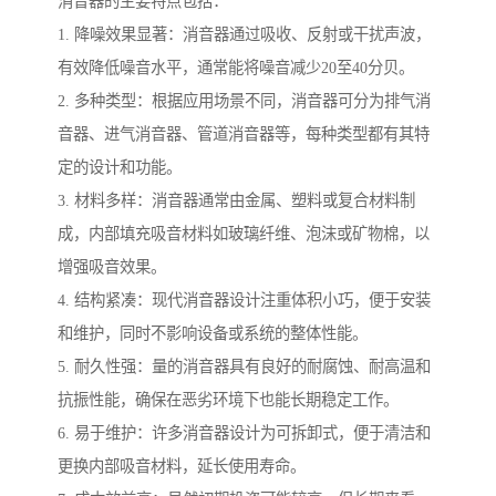
消音器的主要特点包括：
1. 降噪效果显著：消音器通过吸收、反射或干扰声波，
有效降低噪音水平，通常能将噪音减少20至40分贝。
2. 多种类型：根据应用场景不同，消音器可分为排气消
音器、进气消音器、管道消音器等，每种类型都有其特
定的设计和功能。
3. 材料多样：消音器通常由金属、塑料或复合材料制
成，内部填充吸音材料如玻璃纤维、泡沫或矿物棉，以
增强吸音效果。
4. 结构紧凑：现代消音器设计注重体积小巧，便于安装
和维护，同时不影响设备或系统的整体性能。
5. 耐久性强：量的消音器具有良好的耐腐蚀、耐高温和
抗振性能，确保在恶劣环境下也能长期稳定工作。
6. 易于维护：许多消音器设计为可拆卸式，便于清洁和
更换内部吸音材料，延长使用寿命。