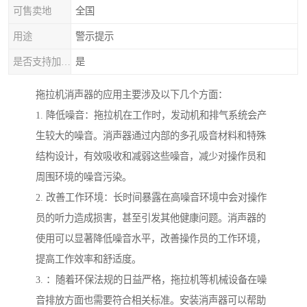
可售卖地
全国
用途
警示提示
是否支持加工定制
是
拖拉机消声器的应用主要涉及以下几个方面：
1. 降低噪音：拖拉机在工作时，发动机和排气系统会产
生较大的噪音。消声器通过内部的多孔吸音材料和特殊
结构设计，有效吸收和减弱这些噪音，减少对操作员和
周围环境的噪音污染。
2. 改善工作环境：长时间暴露在高噪音环境中会对操作
员的听力造成损害，甚至引发其他健康问题。消声器的
使用可以显著降低噪音水平，改善操作员的工作环境，
提高工作效率和舒适度。
3. ：随着环保法规的日益严格，拖拉机等机械设备在噪
音排放方面也需要符合相关标准。安装消声器可以帮助