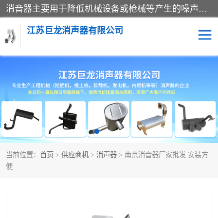
消音器主要用于降低机械设备或枪械等产生的噪声。它通过阻尼或增加排气面积来降低排气速度和功率，从而降低噪声。常见的消音器类型包括阻性消声器、抗性消声器、共振消声器以及阻抗复合式消声器等。这些消音器各有特点，适用于不同频率的噪声消除。
江苏巨龙消声器有限公司
消声器
当前位置：
首页
>
供应商机
>
消声器
> 南京消音器厂家批发 安装方
便