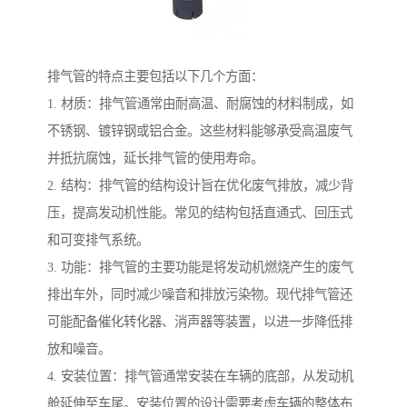
排气管的特点主要包括以下几个方面：
1. 材质：排气管通常由耐高温、耐腐蚀的材料制成，如
不锈钢、镀锌钢或铝合金。这些材料能够承受高温废气
并抵抗腐蚀，延长排气管的使用寿命。
2. 结构：排气管的结构设计旨在优化废气排放，减少背
压，提高发动机性能。常见的结构包括直通式、回压式
和可变排气系统。
3. 功能：排气管的主要功能是将发动机燃烧产生的废气
排出车外，同时减少噪音和排放污染物。现代排气管还
可能配备催化转化器、消声器等装置，以进一步降低排
放和噪音。
4. 安装位置：排气管通常安装在车辆的底部，从发动机
舱延伸至车尾。安装位置的设计需要考虑车辆的整体布