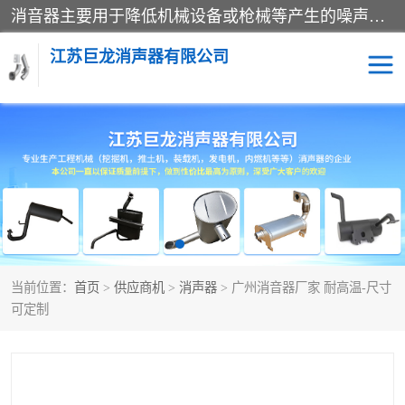
消音器主要用于降低机械设备或枪械等产生的噪声。它通过阻尼或增加排气面积来降低排气速度和功率，从而降低噪声。常见的消音器类型包括阻性消声器、抗性消声器、共振消声器以及阻抗复合式消声器等。这些消音器各有特点，适用于不同频率的噪声消除。
江苏巨龙消声器有限公司
消声器
当前位置：
首页
>
供应商机
>
消声器
> 广州消音器厂家 耐高温-尺寸
可定制