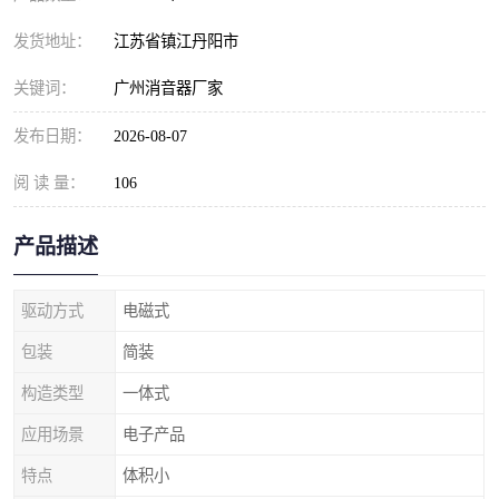
发货地址：
江苏省镇江丹阳市
关键词：
广州消音器厂家
发布日期：
2026-08-07
阅 读 量：
106
产品描述
驱动方式
电磁式
包装
简装
构造类型
一体式
应用场景
电子产品
特点
体积小