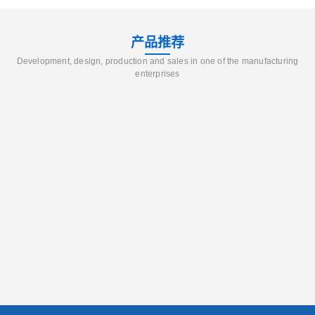
产品推荐
Development, design, production and sales in one of the manufacturing
enterprises