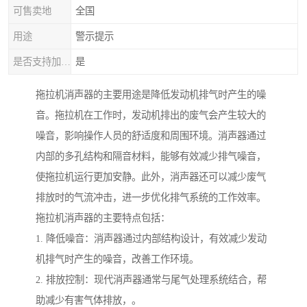
可售卖地
全国
用途
警示提示
是否支持加工定制
是
拖拉机消声器的主要用途是降低发动机排气时产生的噪
音。拖拉机在工作时，发动机排出的废气会产生较大的
噪音，影响操作人员的舒适度和周围环境。消声器通过
内部的多孔结构和隔音材料，能够有效减少排气噪音，
使拖拉机运行更加安静。此外，消声器还可以减少废气
排放时的气流冲击，进一步优化排气系统的工作效率。
拖拉机消声器的主要特点包括：
1. 降低噪音：消声器通过内部结构设计，有效减少发动
机排气时产生的噪音，改善工作环境。
2. 排放控制：现代消声器通常与尾气处理系统结合，帮
助减少有害气体排放，。