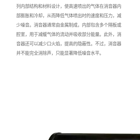
列内部结构和材料设计，使高速喷出的气体在消音器内
部膨胀和冷却，从而降低气体喷出时的速度和压力，减
少噪音。消音器通常由金属制成，内部包含多个隔板或
腔室，用于减缓气体的流动并吸收部分能量。此外，消
音器还可以减少口火焰，提高的隐蔽性。不过，消音器
并不能完全消除声，只能显著降低噪音水平。