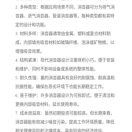
2. 多种类型：根据应用场景不同，消音器可分为排气消
音器、进气消音器、管道消音器等，每种类型都有其特
定的设计和功能。
3. 材料多样：消音器通常由金属、塑料或复合材料制
成，内部填充吸音材料如玻璃纤维、泡沫或矿物棉，以
增强吸音效果。
4. 结构紧凑：现代消音器设计注重体积小巧，便于安装
和维护，同时不影响设备或系统的整体性能。
5. 耐久性强：量的消音器具有良好的耐腐蚀、耐高温和
抗振性能，确保在恶劣环境下也能长期稳定工作。
6. 易于维护：许多消音器设计为可拆卸式，便于清洁和
更换内部吸音材料，延长使用寿命。
7. 成本效益高：虽然初期投资可能较高，但长期来看，
消音器能有效减少噪音污染，提高工作环境质量，降低
相关健康风险和法律成本，具有较高的经济效益。