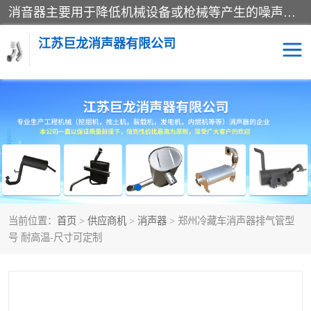
消音器主要用于降低机械设备或枪械等产生的噪声。它通过阻尼或增加排气面积来降低排气速度和功率，从而降低噪声。常见的消音器类型包括阻性消声器、抗性消声器、共振消声器以及阻抗复合式消声器等。这些消音器各有特点，适用于不同频率的噪声消除。
江苏巨龙消声器有限公司
消声器
当前位置：
首页
>
供应商机
>
消声器
> 郑州冷藏车消声器排气管型
号 耐高温-尺寸可定制