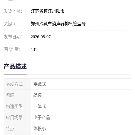
发货地址：
江苏省镇江丹阳市
关键词：
郑州冷藏车消声器排气管型号
发布日期：
2026-08-07
阅 读 量：
131
产品描述
驱动方式
电磁式
包装
简装
构造类型
一体式
应用场景
电子产品
特点
体积小