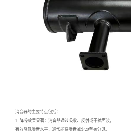
消音器的主要特点包括：
1. 降噪效果显著：消音器通过吸收、反射或干扰声波，
有效降低噪音水平，通常能将噪音减少20至40分贝。