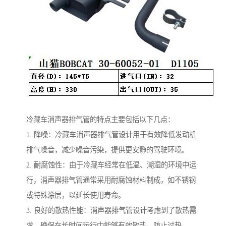
冷藏车消声器排气管的特点主要包括以下几点：
1. 降噪：冷藏车消声器排气管设计用于有效降低发动机
排气噪音，减少噪音污染，提供更安静的驾驶环境。
2. 耐腐蚀性：由于冷藏车经常在低温、潮湿的环境中运
行，消声器排气管通常采用耐腐蚀材料制成，如不锈钢
或特殊涂层，以延长使用寿命。
3. 良好的散热性能：消声器排气管设计考虑到了散热需
求，确保在长时间运行中能够有效散热，防止过热。