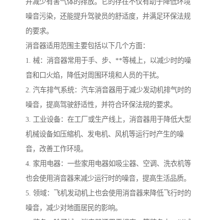
并减少有害气体的排放。它的存在不仅有助于降低环境
噪音污染，还能提升驾驶员的舒适度，并满足环保法规
的要求。
消音器适用范围主要包括以下几个方面：
1. 械：消音器常用于手、步、**等械上，以减少时的噪
音和口火焰，降低对周围环境和人员的干扰。
2. 汽车排气系统：汽车消音器用于减少发动机排气时的
噪音，提高驾驶舒适性，并符合环保法规的要求。
3. 工业设备：在工厂或生产线上，消音器用于降低大型
机械设备如压缩机、发电机、风机等运行时产生的噪
音，改善工作环境。
4. 家用电器：一些家用电器如吸尘器、空调、洗衣机等
也会使用消音器来减少运行时的噪音，提高生活品质。
5. 领域：飞机发动机上也会使用消音器来降低飞行时的
噪音，减少对地面居民的影响。