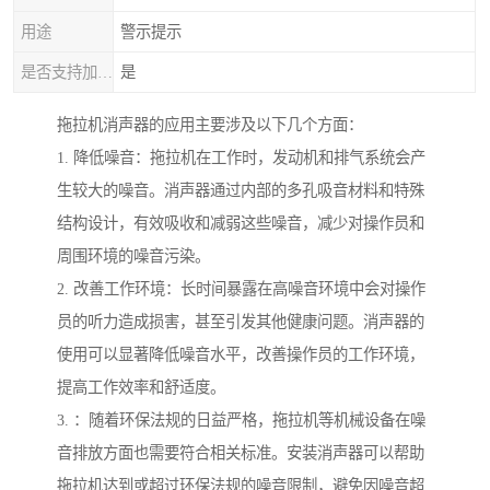
用途
警示提示
是否支持加工定制
是
拖拉机消声器的应用主要涉及以下几个方面：
1. 降低噪音：拖拉机在工作时，发动机和排气系统会产
生较大的噪音。消声器通过内部的多孔吸音材料和特殊
结构设计，有效吸收和减弱这些噪音，减少对操作员和
周围环境的噪音污染。
2. 改善工作环境：长时间暴露在高噪音环境中会对操作
员的听力造成损害，甚至引发其他健康问题。消声器的
使用可以显著降低噪音水平，改善操作员的工作环境，
提高工作效率和舒适度。
3. ：随着环保法规的日益严格，拖拉机等机械设备在噪
音排放方面也需要符合相关标准。安装消声器可以帮助
拖拉机达到或超过环保法规的噪音限制，避免因噪音超