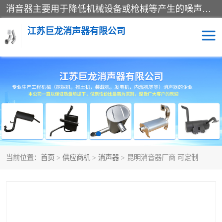
消音器主要用于降低机械设备或枪械等产生的噪声。它通过阻尼或增加排气面积来降低排气速度和功率，从而降低噪声。常见的消音器类型包括阻性消声器、抗性消声器、共振消声器以及阻抗复合式消声器等。这些消音器各有特点，适用于不同频率的噪声消除。
江苏巨龙消声器有限公司
消声器
当前位置：
首页
>
供应商机
>
消声器
> 昆明消音器厂商 可定制