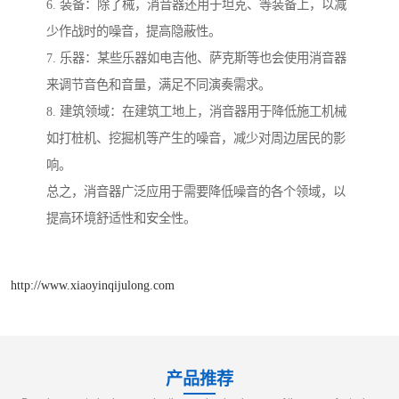
6. 装备：除了械，消音器还用于坦克、等装备上，以减
少作战时的噪音，提高隐蔽性。
7. 乐器：某些乐器如电吉他、萨克斯等也会使用消音器
来调节音色和音量，满足不同演奏需求。
8. 建筑领域：在建筑工地上，消音器用于降低施工机械
如打桩机、挖掘机等产生的噪音，减少对周边居民的影
响。
总之，消音器广泛应用于需要降低噪音的各个领域，以
提高环境舒适性和安全性。
http://www.xiaoyinqijulong.com
产品推荐