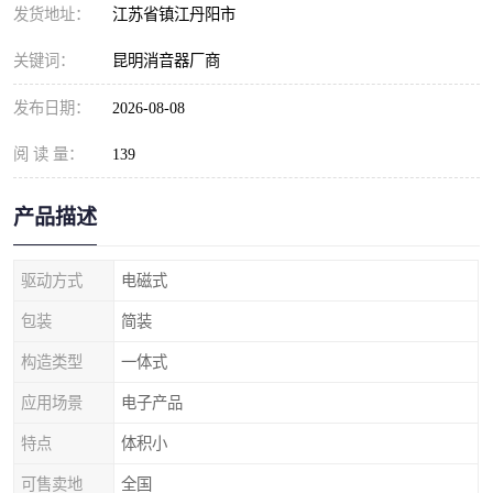
发货地址：
江苏省镇江丹阳市
关键词：
昆明消音器厂商
发布日期：
2026-08-08
阅 读 量：
139
产品描述
驱动方式
电磁式
包装
简装
构造类型
一体式
应用场景
电子产品
特点
体积小
可售卖地
全国