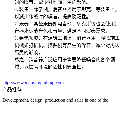
时的噪音，减少对地面居民的影响。
6. 装备：除了械，消音器还用于坦克、等装备上，
以减少作战时的噪音，提高隐蔽性。
7. 乐器：某些乐器如电吉他、萨克斯等也会使用消
音器来调节音色和音量，满足不同演奏需求。
8. 建筑领域：在建筑工地上，消音器用于降低施工
机械如打桩机、挖掘机等产生的噪音，减少对周边
居民的影响。
总之，消音器广泛应用于需要降低噪音的各个领
域，以提高环境舒适性和安全性。
http://www.xiaoyinqijulong.com
产品推荐
Development, design, production and sales in one of the
manufacturing enterprises
您是第
338414
位访客
版权所有 ©2026-08-08
苏ICP备2022045657号-2