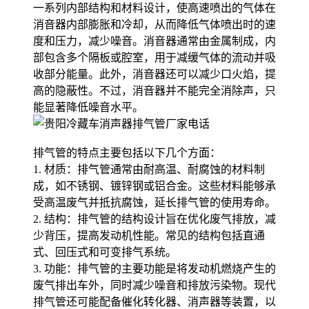
一系列内部结构和材料设计，使高速喷出的气体在
消音器内部膨胀和冷却，从而降低气体喷出时的速
度和压力，减少噪音。消音器通常由金属制成，内
部包含多个隔板或腔室，用于减缓气体的流动并吸
收部分能量。此外，消音器还可以减少口火焰，提
高的隐蔽性。不过，消音器并不能完全消除声，只
能显著降低噪音水平。
排气管的特点主要包括以下几个方面：
1. 材质：排气管通常由耐高温、耐腐蚀的材料制
成，如不锈钢、镀锌钢或铝合金。这些材料能够承
受高温废气并抵抗腐蚀，延长排气管的使用寿命。
2. 结构：排气管的结构设计旨在优化废气排放，减
少背压，提高发动机性能。常见的结构包括直通
式、回压式和可变排气系统。
3. 功能：排气管的主要功能是将发动机燃烧产生的
废气排出车外，同时减少噪音和排放污染物。现代
排气管还可能配备催化转化器、消声器等装置，以