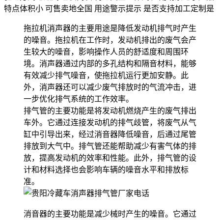
特点
体积小
可售卖地
全国
用途
警示提示
是否支持加工定制
是
拖拉机消声器的主要用途是降低发动机排气时产生
的噪音。拖拉机在工作时，发动机排出的废气会产
生较大的噪音，影响操作人员的舒适度和周围环
境。消声器通过内部的多孔结构和隔音材料，能够
有效减少排气噪音，使拖拉机运行更加安静。此
外，消声器还可以减少废气排放时的气流冲击，进
一步优化排气系统的工作效率。
排气管的主要功能是将发动机燃烧产生的废气排出
车外。它通过连接发动机的排气歧管，将废气从气
缸中引导出来，经过消音器降低噪音，后通过尾管
排放到大气中。排气管还能帮助减少有害气体的排
放，提高发动机的效率和性能。此外，排气管的设
计和材料选择也会影响车辆的噪音水平和排放标
准。
消音器的主要功能是减少械时产生的噪音。它通过