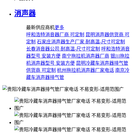
消声器
最新供应商机
更多
呼和浩特消音器厂商 可定制
昆明消声器供货商 可
定制
石家庄消声器生产厂家 耐高温-尺寸可定制
长春消音器公司 耐高温-尺寸可定制
呼和浩特消音
器型号 安装方便
南宁拖拉机消声器厂商
银川拖拉
机消声器型号 安装方便
昆明冷藏车消声器排气管
供货商 可定制
杭州拖拉机消声器厂家电话
南京冷
藏车消声器排气管