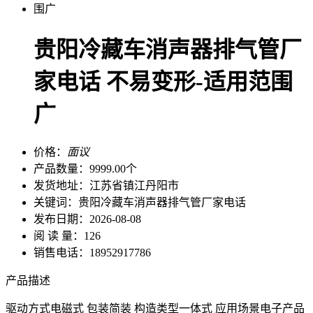
贵阳冷藏车消声器排气管厂
家电话 不易变形-适用范围
广
价格：
面议
产品数量：
9999.00个
发货地址：
江苏省镇江丹阳市
关键词：
贵阳冷藏车消声器排气管厂家电话
发布日期：
2026-08-08
阅 读 量：
126
销售电话：
18952917786
产品描述
驱动方式
电磁式
包装
简装
构造类型
一体式
应用场景
电子产品