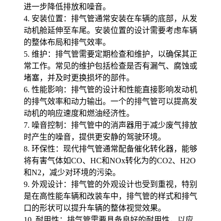
进一步降低排放和噪音。
4. 安装位置：排气管通常安装在车辆的底部，从发
动机舱延伸至车尾。安装位置的设计需要考虑车辆
的整体布局和排气效率。
5. 维护：排气管需要定期检查和维护，以确保其正
常工作。常见的维护包括检查是否有漏气、腐蚀或
堵塞，并及时更换损坏的部件。
6. 性能影响：排气管的设计和性能直接影响发动机
的排气效率和动力输出。一个的排气管可以提高发
动机的响应速度和燃油经济性。
7. 噪音控制：排气管中的消声器用于减少废气排放
时产生的噪音，提供更安静的驾驶环境。
8. 环保性：现代排气管通常配备催化转化器，能够
将有害气体如CO、HC和NOx转化为的CO2、H2O
和N2，减少对环境的污染。
9. 外观设计：排气管的外观设计也受到重视，特别
是在高性能车辆和改装车中，排气管的样式和排气
口的形状可以提升车辆的整体视觉效果。
10. 耐用性：排气管需要具备良好的耐用性，以应