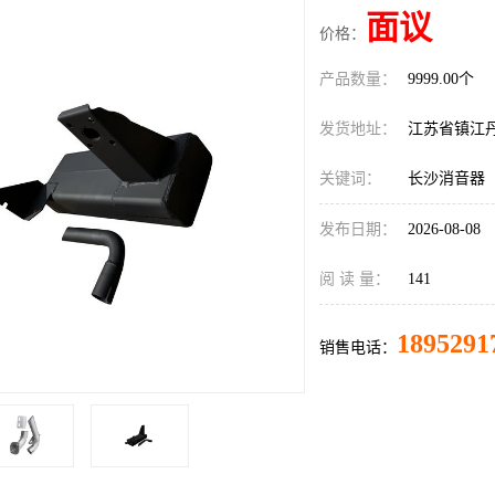
面议
价格：
产品数量：
9999.00个
发货地址：
江苏省镇江
关键词：
长沙消音器
发布日期：
2026-08-08
阅 读 量：
141
1895291
销售电话：