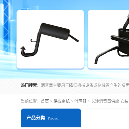
热门搜索：
当前位置：
首页
>
供应商机
>
消声器
> 长沙消音器供应 安
产品分类
Product