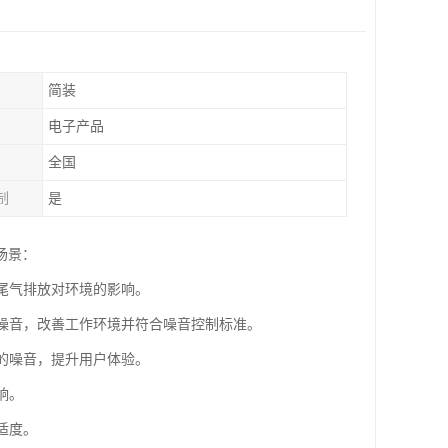
简装
电子产品
全国
制
是
场景：
少尾气排放对环境的影响。
的噪音，改善工作环境并符合噪音控制标准。
时的噪音，提升用户体验。
响。
适度。