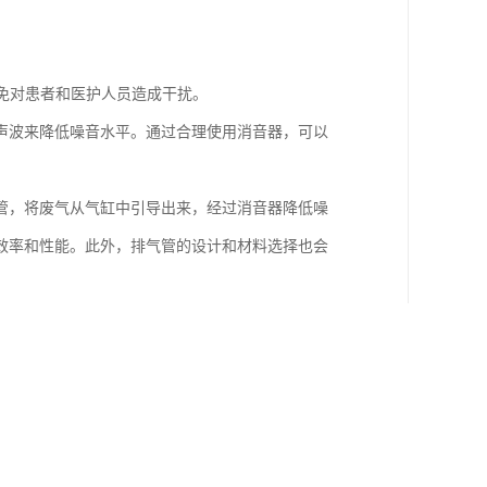
避免对患者和医护人员造成干扰。
声波来降低噪音水平。通过合理使用消音器，可以
管，将废气从气缸中引导出来，经过消音器降低噪
效率和性能。此外，排气管的设计和材料选择也会