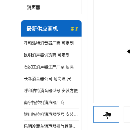
消声器
最新供应商机
更多
呼和浩特消音器厂商 可定制
昆明消声器供货商 可定制
石家庄消声器生产厂家 耐高温-尺寸可定制
长春消音器公司 耐高温-尺寸可定制
呼和浩特消音器型号 安装方便
南宁拖拉机消声器厂商
银川拖拉机消声器型号 安装方便
昆明冷藏车消声器排气管供货商 可定制