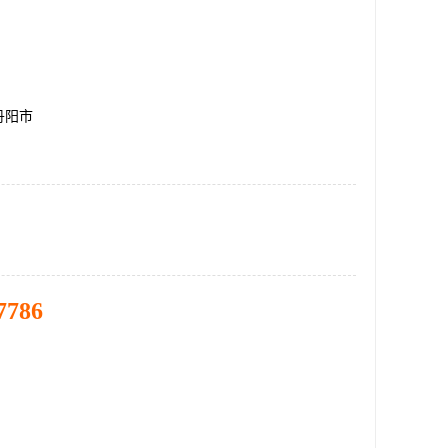
丹阳市
7786