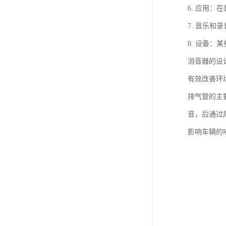
6. 应用
7. 音乐
8. 设备
消音器的设
有效改善环
排气管的主
音，后通过
影响车辆的