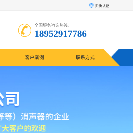
资质认证
全国服务咨询热线:
18952917786
客户案例
联系方式