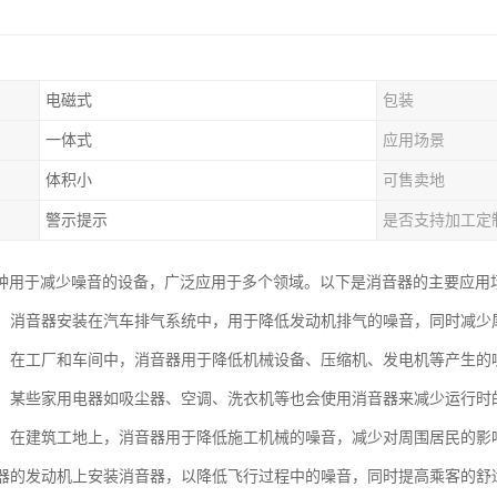
电磁式
包装
一体式
应用场景
体积小
可售卖地
警示提示
是否支持加工定
种用于减少噪音的设备，广泛应用于多个领域。以下是消音器的主要应用
行业：消音器安装在汽车排气系统中，用于降低发动机排气的噪音，同时减
设备：在工厂和车间中，消音器用于降低机械设备、压缩机、发电机等产生
电器：某些家用电器如吸尘器、空调、洗衣机等也会使用消音器来减少运行
领域：在建筑工地上，消音器用于降低施工机械的噪音，减少对周围居民的影
机和器的发动机上安装消音器，以降低飞行过程中的噪音，同时提高乘客的舒