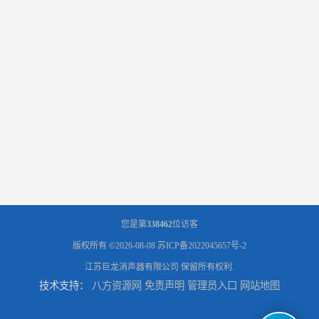
您是第
338462
位访客
版权所有 ©2026-08-08
苏ICP备2022045657号-2
江苏巨龙消声器有限公司
保留所有权利.
技术支持：
八方资源网
免责声明
管理员入口
网站地图