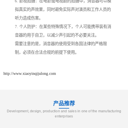
6. 影视拍摄：在电影或电视剧的拍摄中，消音器可以模
拟真实的声效果，同时避免实际声对演员和工作人员的
听力造成伤害。
7. 个人防护：在某些特殊情况下，个人可能携带装有消
音器的用于自卫，以减少声引起的不必要关注。
需要注意的是，消音器的使用受到各国法律的严格限
制，必须在合法合规的前提下使用。
http://www.xiaoyinqijulong.com
产品推荐
Development, design, production and sales in one of the manufacturing
enterprises