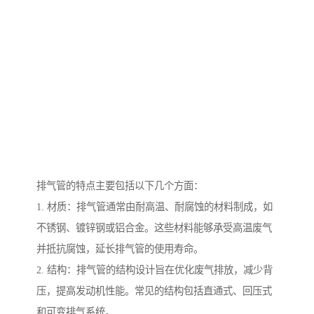
排气管的特点主要包括以下几个方面：
1. 材质：排气管通常由耐高温、耐腐蚀的材料制成，如
不锈钢、镀锌钢或铝合金。这些材料能够承受高温废气
并抵抗腐蚀，延长排气管的使用寿命。
2. 结构：排气管的结构设计旨在优化废气排放，减少背
压，提高发动机性能。常见的结构包括直通式、回压式
和可变排气系统。