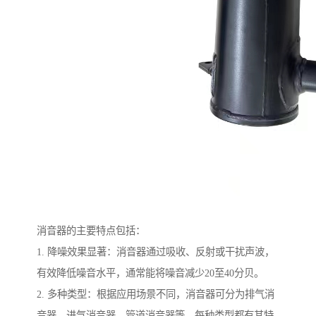
消音器的主要特点包括：
1. 降噪效果显著：消音器通过吸收、反射或干扰声波，
有效降低噪音水平，通常能将噪音减少20至40分贝。
2. 多种类型：根据应用场景不同，消音器可分为排气消
音器、进气消音器、管道消音器等，每种类型都有其特