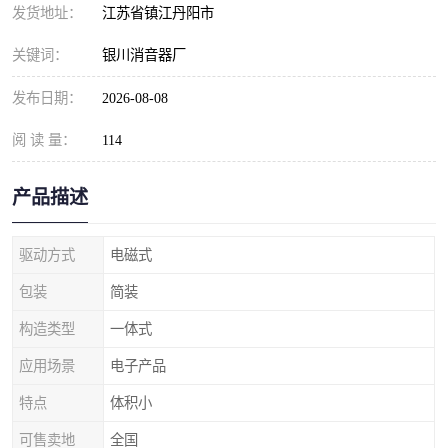
发货地址：
江苏省镇江丹阳市
关键词：
银川消音器厂
发布日期：
2026-08-08
阅 读 量：
114
产品描述
驱动方式
电磁式
包装
简装
构造类型
一体式
应用场景
电子产品
特点
体积小
可售卖地
全国