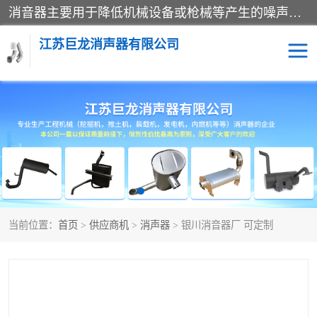
消音器主要用于降低机械设备或枪械等产生的噪声。它通过阻尼或增加排气面积来降低排气速度和功率，从而降低噪声。常见的消音器类型包括阻性消声器、抗性消声器、共振消声器以及阻抗复合式消声器等。这些消音器各有特点，适用于不同频率的噪声消除。
江苏巨龙消声器有限公司
消声器
当前位置：
首页
>
供应商机
>
消声器
> 银川消音器厂 可定制