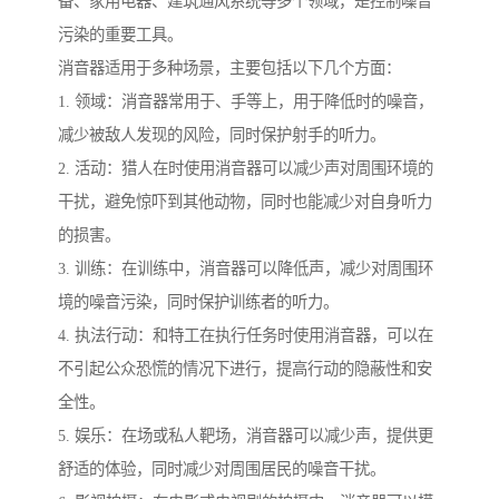
备、家用电器、建筑通风系统等多个领域，是控制噪音
污染的重要工具。
消音器适用于多种场景，主要包括以下几个方面：
1. 领域：消音器常用于、手等上，用于降低时的噪音，
减少被敌人发现的风险，同时保护射手的听力。
2. 活动：猎人在时使用消音器可以减少声对周围环境的
干扰，避免惊吓到其他动物，同时也能减少对自身听力
的损害。
3. 训练：在训练中，消音器可以降低声，减少对周围环
境的噪音污染，同时保护训练者的听力。
4. 执法行动：和特工在执行任务时使用消音器，可以在
不引起公众恐慌的情况下进行，提高行动的隐蔽性和安
全性。
5. 娱乐：在场或私人靶场，消音器可以减少声，提供更
舒适的体验，同时减少对周围居民的噪音干扰。