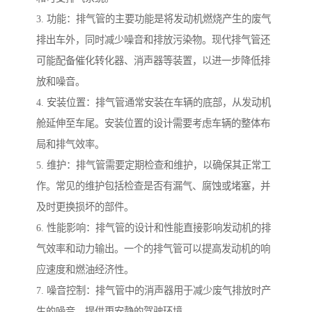
3. 功能：排气管的主要功能是将发动机燃烧产生的废气
排出车外，同时减少噪音和排放污染物。现代排气管还
可能配备催化转化器、消声器等装置，以进一步降低排
放和噪音。
4. 安装位置：排气管通常安装在车辆的底部，从发动机
舱延伸至车尾。安装位置的设计需要考虑车辆的整体布
局和排气效率。
5. 维护：排气管需要定期检查和维护，以确保其正常工
作。常见的维护包括检查是否有漏气、腐蚀或堵塞，并
及时更换损坏的部件。
6. 性能影响：排气管的设计和性能直接影响发动机的排
气效率和动力输出。一个的排气管可以提高发动机的响
应速度和燃油经济性。
7. 噪音控制：排气管中的消声器用于减少废气排放时产
生的噪音，提供更安静的驾驶环境。