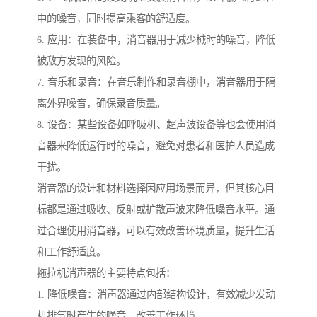
中的噪音，同时提高乘客的舒适度。
6. 应用：在装备中，消音器用于减少械时的噪音，降低
被敌方发现的风险。
7. 音乐和录音：在音乐制作和录音棚中，消音器用于隔
离外界噪音，确保录音质量。
8. 设备：某些设备如呼吸机、超声波设备等也会使用消
音器来降低运行时的噪音，避免对患者和医护人员造成
干扰。
消音器的设计和材料选择因应用场景而异，但其核心目
标都是通过吸收、反射或扩散声波来降低噪音水平。通
过合理使用消音器，可以有效改善环境质量，提升生活
和工作舒适度。
拖拉机消声器的主要特点包括：
1. 降低噪音：消声器通过内部结构设计，有效减少发动
机排气时产生的噪音，改善工作环境。