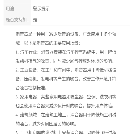
用途
警示提示
是否支持加工定制
是
消音器是一种用于减少噪音的设备，广泛应用于多个领
域。以下是消音器的主要应用场景：
1. 汽车行业：消音器安装在汽车排气系统中，用于降低
发动机排气的噪音，同时减少尾气排放对环境的影响。
2. 工业设备：在工厂和车间中，消音器用于降低机械设
备、压缩机、发电机等产生的噪音，改善工作环境并符
合噪音控制标准。
3. 家用电器：某些家用电器如吸尘器、空调、洗衣机等
也会使用消音器来减少运行时的噪音，提升用户体验。
4. 建筑领域：在建筑工地上，消音器用于降低施工机械
的噪音，减少对周围居民的影响。
5. ：飞机和器的发动机上安装消音器，以降低飞行过程