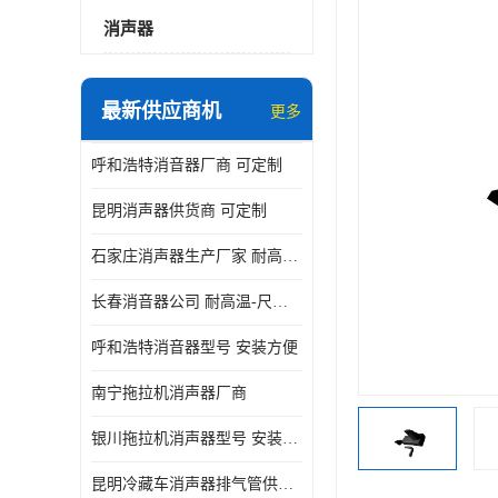
消声器
最新供应商机
更多
呼和浩特消音器厂商 可定制
昆明消声器供货商 可定制
石家庄消声器生产厂家 耐高温-尺寸可定制
长春消音器公司 耐高温-尺寸可定制
呼和浩特消音器型号 安装方便
南宁拖拉机消声器厂商
银川拖拉机消声器型号 安装方便
昆明冷藏车消声器排气管供货商 可定制