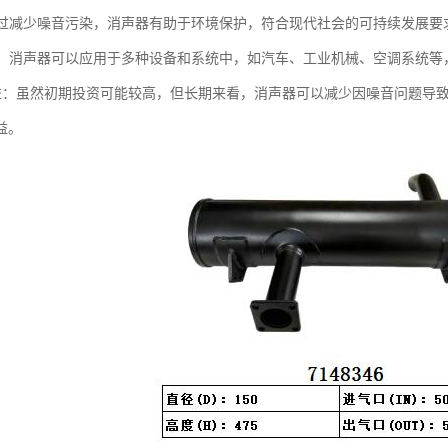
：通过减少噪音污染，消声器有助于环境保护，符合现代社会的可持续发展要
性强：消声器可以应用于多种设备和系统中，如汽车、工业机械、空调系统
本效益：虽然初期投资可能较高，但长期来看，消声器可以减少因噪音问题
益。