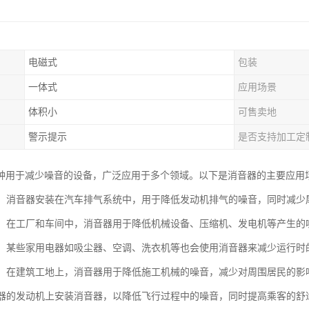
电磁式
包装
一体式
应用场景
体积小
可售卖地
警示提示
是否支持加工定
种用于减少噪音的设备，广泛应用于多个领域。以下是消音器的主要应用
行业：消音器安装在汽车排气系统中，用于降低发动机排气的噪音，同时减
设备：在工厂和车间中，消音器用于降低机械设备、压缩机、发电机等产生
电器：某些家用电器如吸尘器、空调、洗衣机等也会使用消音器来减少运行
领域：在建筑工地上，消音器用于降低施工机械的噪音，减少对周围居民的影
机和器的发动机上安装消音器，以降低飞行过程中的噪音，同时提高乘客的舒