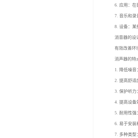
6. 应用
7. 音乐
8. 设备
消音器的设
有效改善环
消声器的特
1. 降低
2. 提高
3. 保护
4. 提高
5. 耐用
6. 易于
7. 多种