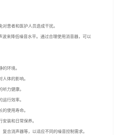
避免对患者和医护人员造成干扰。
声波来降低噪音水平。通过合理使用消音器，可以
静的环境。
对人体的影响。
的听力健康。
的运行效率。
长的使用寿命。
进行安装和日常保养。
器、复合消声器等，以适应不同的噪音控制需求。