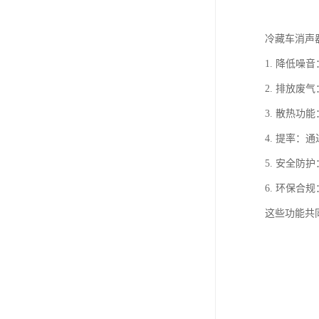
冷藏车消声
1. 降低
2. 排放
3. 散热
4. 提率
5. 安全
6. 环保
这些功能共