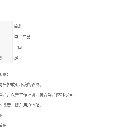
简装
电子产品
全国
制
是
场景：
少尾气排放对环境的影响。
的噪音，改善工作环境并符合噪音控制标准。
时的噪音，提升用户体验。
响。
适度。