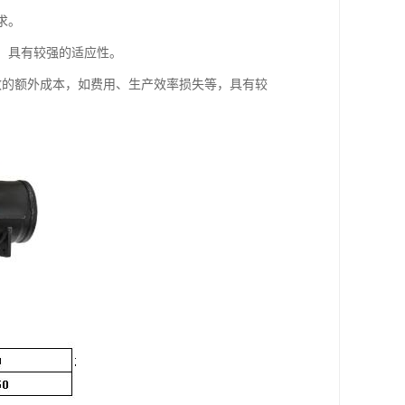
求。
等，具有较强的适应性。
导致的额外成本，如费用、生产效率损失等，具有较