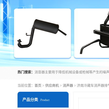
热门搜索：
当前位置：
首页
>
供应商机
>
消声器
> 济南冷藏车消声器排
产品分类
Product