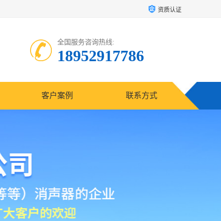
资质认证
全国服务咨询热线:
18952917786
客户案例
联系方式