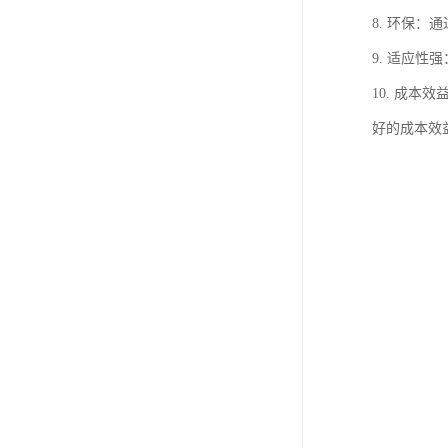
8. 环保
9. 适应
10. 成
好的成本效