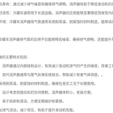
发动机寿命：通过减少排气噪音和确保排气顺畅，消声器有助于降低发动机
驾驶舒适性：冷藏车通常用于长途运输，消声器的应用能够显著降低驾驶室
不同环境：冷藏车消声器排气管通常采用耐高温、耐腐蚀的材料制造，能够
冷藏车消声器排气管的应用不仅能够降低噪音、确保排气顺畅，还能提升
器的主要特点包括：
噪音：消声器通过内部结构设计，有效减少发动机排气时产生的噪音，改善工
控制：现代消声器通常与尾气处理系统结合，帮助减少有害气体排放，。
性：采用耐高温、耐腐蚀的材料制造，确保在恶劣工况下长期使用。
紧凑：设计考虑到拖拉机的空间限制，消声器体积小，安装方便。
简便：易于拆卸和清洁，方便定期维护和更换。
：优化排气流动，减少背压，有助于提升发动机性能。