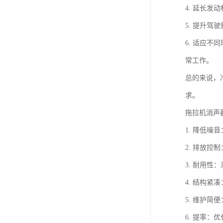
4. 延长
5. 提升
6. 适应
常工作。
总的来说，
求。
拖拉机消声
1. 降低
2. 排放
3. 耐用
4. 结构
5. 维护
6. 提率