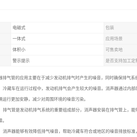
电磁式
包装
一体式
应用场景
体积小
可售卖地
警示提示
是否支持加工定
器排气管的应用主要在于减少发动机排气时产生的噪音，同时确保排气系
噪音：冷藏车在运行过程中，发动机排气会产生较大的噪音。消声器通过内
辆运行更加安静，减少对周围环境的噪音污染。
顺畅：排气管是发动机排气系统的重要组成部分，消声器安装在排气管上，
障。
合规：消声器能够有效降低排气噪音，帮助冷藏车符合或地区的噪音排放标