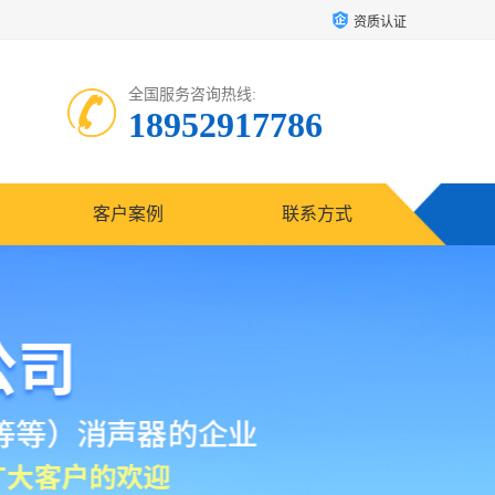
资质认证
全国服务咨询热线:
18952917786
客户案例
联系方式