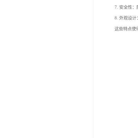
7. 安全
8. 外观
这些特点使