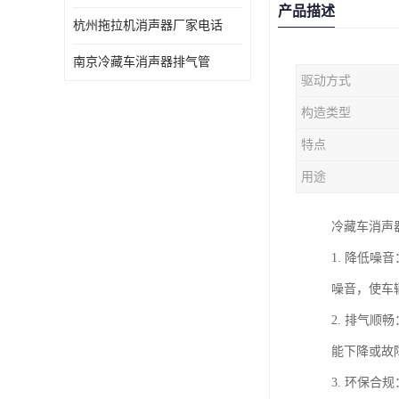
产品描述
杭州拖拉机消声器厂家电话
南京冷藏车消声器排气管
驱动方式
构造类型
特点
用途
冷藏车消声
1. 降低
噪音，使车
2. 排气
能下降或故
3. 环保