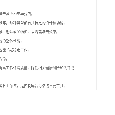
音减少20至40分贝。
音器等，每种类型都有其特定的设计和功能。
纤维、泡沫或矿物棉，以增强吸音效果。
统的整体性能。
下也能长期稳定工作。
寿命。
，提高工作环境质量，降低相关健康风险和法律成
统等多个领域，是控制噪音污染的重要工具。