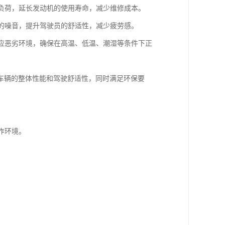
的负荷，延长发动机的使用寿命，减少维修成本。
内的噪音，提升驾驶员的舒适性，减少疲劳感。
适应恶劣环境，确保在高温、低温、潮湿等条件下正
车辆的整体性能和驾驶舒适性，同时满足环保要
作环境。