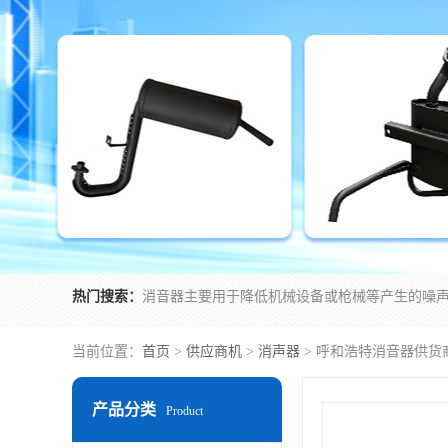
热门搜索：
当前位置：
首页
>
供应商机
>
消声器
> 呼和浩特消音器供货
产品分类
Product