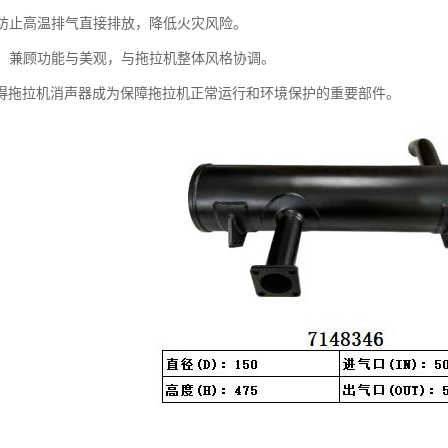
性：防止高温排气直接排放，降低火灾风险。
设计：兼顾功能与美观，与拖拉机整体风格协调。
得拖拉机消声器成为保障拖拉机正常运行和环境保护的重要部件。