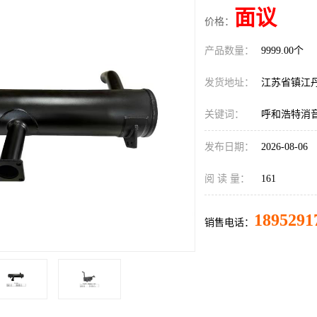
面议
价格：
产品数量：
9999.00个
发货地址：
江苏省镇江
关键词：
呼和浩特消
发布日期：
2026-08-06
阅 读 量：
161
1895291
销售电话：