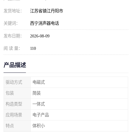
发货地址：
江苏省镇江丹阳市
关键词：
西宁消声器电话
发布日期：
2026-08-09
阅 读 量：
110
产品描述
驱动方式
电磁式
包装
简装
构造类型
一体式
应用场景
电子产品
特点
体积小