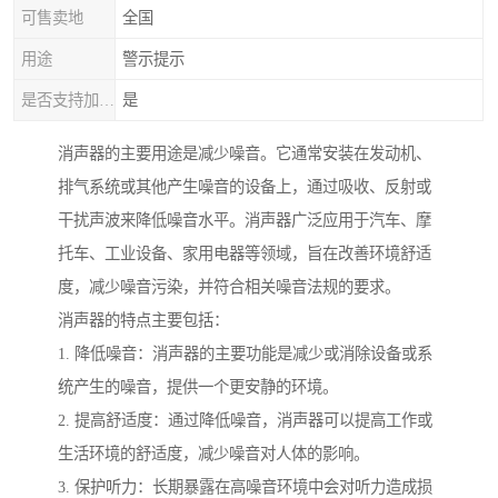
可售卖地
全国
用途
警示提示
是否支持加工定制
是
消声器的主要用途是减少噪音。它通常安装在发动机、
排气系统或其他产生噪音的设备上，通过吸收、反射或
干扰声波来降低噪音水平。消声器广泛应用于汽车、摩
托车、工业设备、家用电器等领域，旨在改善环境舒适
度，减少噪音污染，并符合相关噪音法规的要求。
消声器的特点主要包括：
1. 降低噪音：消声器的主要功能是减少或消除设备或系
统产生的噪音，提供一个更安静的环境。
2. 提高舒适度：通过降低噪音，消声器可以提高工作或
生活环境的舒适度，减少噪音对人体的影响。
3. 保护听力：长期暴露在高噪音环境中会对听力造成损