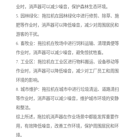
业时，消声器可以减少噪音，保护森林生态环境。
5. 园林绿化：拖拉机在园林绿化中进行修剪、除草、施
肥等作业时，消声器可以降低噪音，减少对周围居民和
游客的干扰。
6. 畜牧业：拖拉机在牧场中进行饲料运输、清理粪便等
作业时，消声器可以减少噪音，避免惊扰牲畜。
7. 工业区：拖拉机在工业区进行物料搬运、设备移动等
作业时，消声器可以降低噪音，减少对工厂员工和周围
环境的影响。
8. 城市维护：拖拉机在城市中进行垃圾清运、道路清扫
等作业时，消声器可以减少噪音，维护城市环境的安静
和整洁。
综上所述，拖拉机消声器在作业场景中都能发挥重要作
用，有效降低噪音，改善工作环境，保护周围居民和环
境。