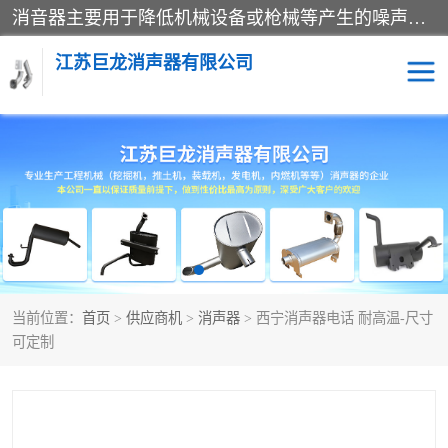
消音器主要用于降低机械设备或枪械等产生的噪声。它通过阻尼或增加排气面积来降低排气速度和功率，从而降低噪声。常见的消音器类型包括阻性消声器、抗性消声器、共振消声器以及阻抗复合式消声器等。这些消音器各有特点，适用于不同频率的噪声消除。
江苏巨龙消声器有限公司
消声器
当前位置：
首页
>
供应商机
>
消声器
> 西宁消声器电话 耐高温-尺寸
可定制