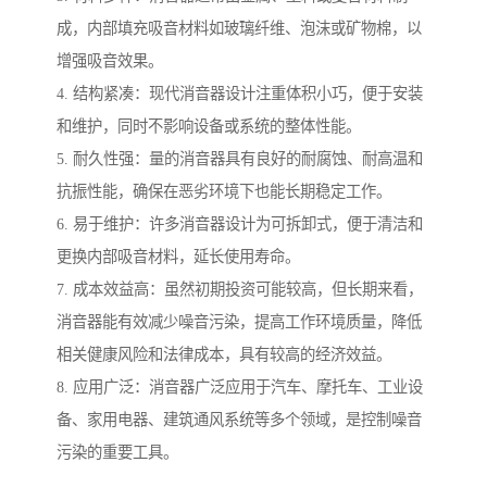
成，内部填充吸音材料如玻璃纤维、泡沫或矿物棉，以
增强吸音效果。
4. 结构紧凑：现代消音器设计注重体积小巧，便于安装
和维护，同时不影响设备或系统的整体性能。
5. 耐久性强：量的消音器具有良好的耐腐蚀、耐高温和
抗振性能，确保在恶劣环境下也能长期稳定工作。
6. 易于维护：许多消音器设计为可拆卸式，便于清洁和
更换内部吸音材料，延长使用寿命。
7. 成本效益高：虽然初期投资可能较高，但长期来看，
消音器能有效减少噪音污染，提高工作环境质量，降低
相关健康风险和法律成本，具有较高的经济效益。
8. 应用广泛：消音器广泛应用于汽车、摩托车、工业设
备、家用电器、建筑通风系统等多个领域，是控制噪音
污染的重要工具。