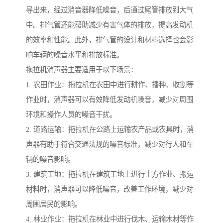
导出来，经过消音器降低噪音，后通过尾管排放到大气
中。排气管还能帮助减少有害气体的排放，提高发动机
的效率和性能。此外，排气管的设计和材料选择也会影
响车辆的噪音水平和排放标准。
拖拉机消声器主要适用于以下场景：
1. 农田作业：拖拉机在农田中进行耕作、播种、收割等
作业时，消声器可以有效降低发动机噪音，减少对周围
环境和操作人员的噪音干扰。
2. 道路运输：拖拉机在公路上运输农产品或农具时，消
声器有助于符合交通法规的噪音标准，减少对行人和车
辆的噪音影响。
3. 建筑工地：拖拉机在建筑工地上进行土方作业、搬运
材料时，消声器可以降低噪音，改善工作环境，减少对
周围居民的影响。
4. 林业作业：拖拉机在林业中进行伐木、运输木材等作