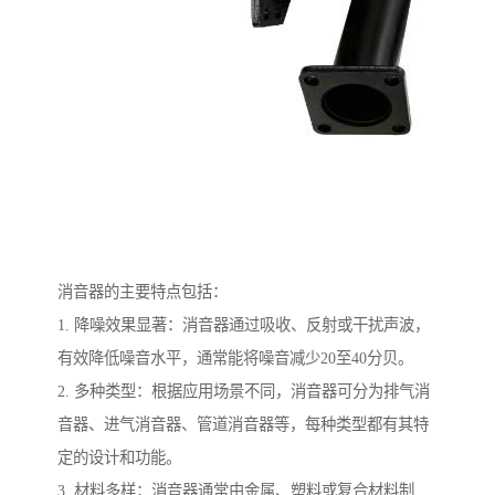
消音器的主要特点包括：
1. 降噪效果显著：消音器通过吸收、反射或干扰声波，
有效降低噪音水平，通常能将噪音减少20至40分贝。
2. 多种类型：根据应用场景不同，消音器可分为排气消
音器、进气消音器、管道消音器等，每种类型都有其特
定的设计和功能。
3. 材料多样：消音器通常由金属、塑料或复合材料制