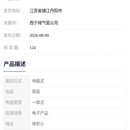
发货地址：
江苏省镇江丹阳市
关键词：
西宁排气管公司
发布日期：
2026-08-09
阅 读 量：
124
产品描述
驱动方式
电磁式
包装
简装
构造类型
一体式
应用场景
电子产品
特点
体积小