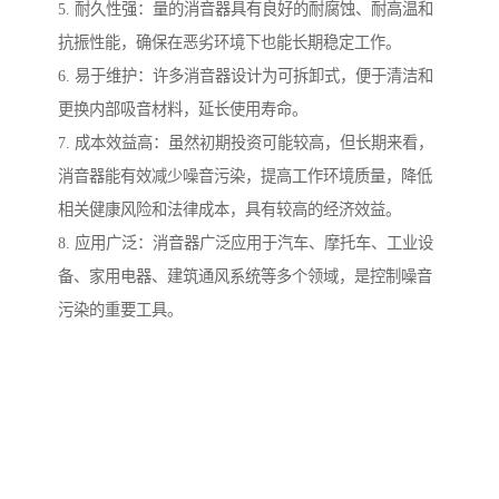
5. 耐久性强：量的消音器具有良好的耐腐蚀、耐高温和
抗振性能，确保在恶劣环境下也能长期稳定工作。
6. 易于维护：许多消音器设计为可拆卸式，便于清洁和
更换内部吸音材料，延长使用寿命。
7. 成本效益高：虽然初期投资可能较高，但长期来看，
消音器能有效减少噪音污染，提高工作环境质量，降低
相关健康风险和法律成本，具有较高的经济效益。
8. 应用广泛：消音器广泛应用于汽车、摩托车、工业设
备、家用电器、建筑通风系统等多个领域，是控制噪音
污染的重要工具。