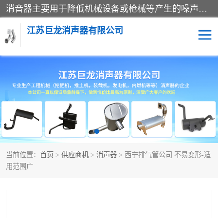
消音器主要用于降低机械设备或枪械等产生的噪声。它通过阻尼或增加排气面积来降低排气速度和功率，从而降低噪声。常见的消音器类型包括阻性消声器、抗性消声器、共振消声器以及阻抗复合式消声器等。这些消音器各有特点，适用于不同频率的噪声消除。
江苏巨龙消声器有限公司
消声器
当前位置：
首页
>
供应商机
>
消声器
> 西宁排气管公司 不易变形-适
用范围广