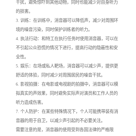
干扰，避免惊吓到其他动物，同时也能减少对自身听力
的损害。
3. 训练：在训练中，消音器可以降低声，减少对周围环
境的噪音污染，同时保护训练者的听力。
4. 执法行动：和特工在执行任务时使用消音器，可以在
不引起公众恐慌的情况下进行，提高行动的隐蔽性和安
全性。
5. 娱乐：在场或私人靶场，消音器可以减少声，提供更
舒适的体验，同时减少对周围居民的噪音干扰。
6. 影视拍摄：在电影或电视剧的拍摄中，消音器可以模
拟真实的声效果，同时避免实际声对演员和工作人员的
听力造成伤害。
7. 个人防护：在某些特殊情况下，个人可能携带装有消
音器的用于自卫，以减少声引起的不必要关注。
需要注意的是，消音器的使用受到各国法律的严格限