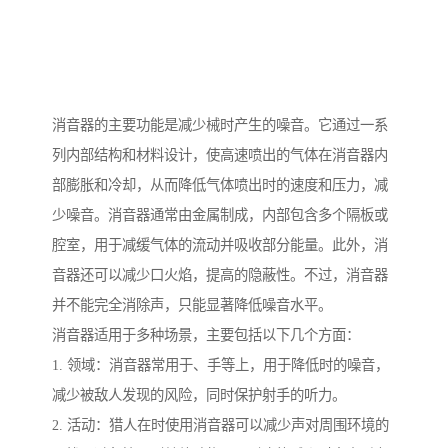
消音器的主要功能是减少械时产生的噪音。它通过一系
列内部结构和材料设计，使高速喷出的气体在消音器内
部膨胀和冷却，从而降低气体喷出时的速度和压力，减
少噪音。消音器通常由金属制成，内部包含多个隔板或
腔室，用于减缓气体的流动并吸收部分能量。此外，消
音器还可以减少口火焰，提高的隐蔽性。不过，消音器
并不能完全消除声，只能显著降低噪音水平。
消音器适用于多种场景，主要包括以下几个方面：
1. 领域：消音器常用于、手等上，用于降低时的噪音，
减少被敌人发现的风险，同时保护射手的听力。
2. 活动：猎人在时使用消音器可以减少声对周围环境的