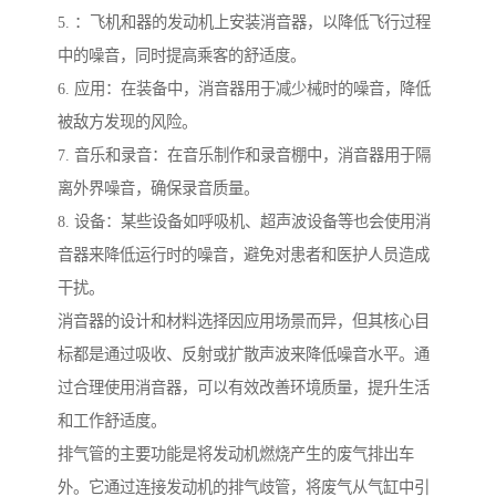
5. ：飞机和器的发动机上安装消音器，以降低飞行过程
中的噪音，同时提高乘客的舒适度。
6. 应用：在装备中，消音器用于减少械时的噪音，降低
被敌方发现的风险。
7. 音乐和录音：在音乐制作和录音棚中，消音器用于隔
离外界噪音，确保录音质量。
8. 设备：某些设备如呼吸机、超声波设备等也会使用消
音器来降低运行时的噪音，避免对患者和医护人员造成
干扰。
消音器的设计和材料选择因应用场景而异，但其核心目
标都是通过吸收、反射或扩散声波来降低噪音水平。通
过合理使用消音器，可以有效改善环境质量，提升生活
和工作舒适度。
排气管的主要功能是将发动机燃烧产生的废气排出车
外。它通过连接发动机的排气歧管，将废气从气缸中引