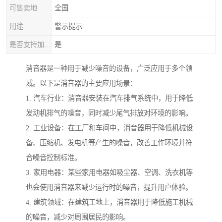
可售卖地
全国
用途
警示提示
是否支持加工定制
是
消音器是一种用于减少噪音的设备，广泛应用于多个领
域。以下是消音器的主要应用场景：
1. 汽车行业：消音器安装在汽车排气系统中，用于降低
发动机排气的噪音，同时减少尾气排放对环境的影响。
2. 工业设备：在工厂和车间中，消音器用于降低机械设
备、压缩机、发电机等产生的噪音，改善工作环境并符
合噪音控制标准。
3. 家用电器：某些家用电器如吸尘器、空调、洗衣机等
也会使用消音器来减少运行时的噪音，提升用户体验。
4. 建筑领域：在建筑工地上，消音器用于降低施工机械
的噪音，减少对周围居民的影响。