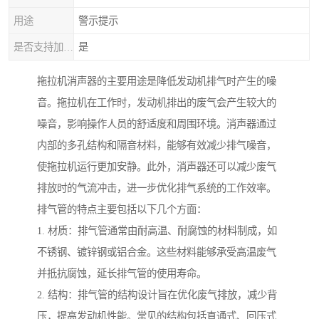
用途
警示提示
是否支持加工定制
是
拖拉机消声器的主要用途是降低发动机排气时产生的噪
音。拖拉机在工作时，发动机排出的废气会产生较大的
噪音，影响操作人员的舒适度和周围环境。消声器通过
内部的多孔结构和隔音材料，能够有效减少排气噪音，
使拖拉机运行更加安静。此外，消声器还可以减少废气
排放时的气流冲击，进一步优化排气系统的工作效率。
排气管的特点主要包括以下几个方面：
1. 材质：排气管通常由耐高温、耐腐蚀的材料制成，如
不锈钢、镀锌钢或铝合金。这些材料能够承受高温废气
并抵抗腐蚀，延长排气管的使用寿命。
2. 结构：排气管的结构设计旨在优化废气排放，减少背
压，提高发动机性能。常见的结构包括直通式、回压式