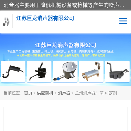
消音器主要用于降低机械设备或枪械等产生的噪声。它通过阻尼或增加排气面积来降低排气速度和功率，从而降低噪声。常见的消音器类型包括阻性消声器、抗性消声器、共振消声器以及阻抗复合式消声器等。这些消音器各有特点，适用于不同频率的噪声消除。
江苏巨龙消声器有限公司
消声器
当前位置：
首页
>
供应商机
>
消声器
> 兰州消声器厂商 可定制