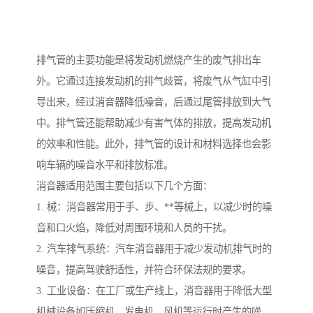
排气管的主要功能是将发动机燃烧产生的废气排出车
外。它通过连接发动机的排气歧管，将废气从气缸中引
导出来，经过消音器降低噪音，后通过尾管排放到大气
中。排气管还能帮助减少有害气体的排放，提高发动机
的效率和性能。此外，排气管的设计和材料选择也会影
响车辆的噪音水平和排放标准。
消音器适用范围主要包括以下几个方面：
1. 械：消音器常用于手、步、**等械上，以减少时的噪
音和口火焰，降低对周围环境和人员的干扰。
2. 汽车排气系统：汽车消音器用于减少发动机排气时的
噪音，提高驾驶舒适性，并符合环保法规的要求。
3. 工业设备：在工厂或生产线上，消音器用于降低大型
机械设备如压缩机、发电机、风机等运行时产生的噪