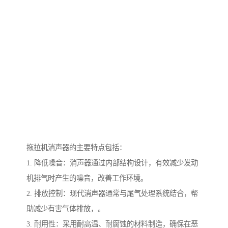
拖拉机消声器的主要特点包括：
1. 降低噪音：消声器通过内部结构设计，有效减少发动
机排气时产生的噪音，改善工作环境。
2. 排放控制：现代消声器通常与尾气处理系统结合，帮
助减少有害气体排放，。
3. 耐用性：采用耐高温、耐腐蚀的材料制造，确保在恶