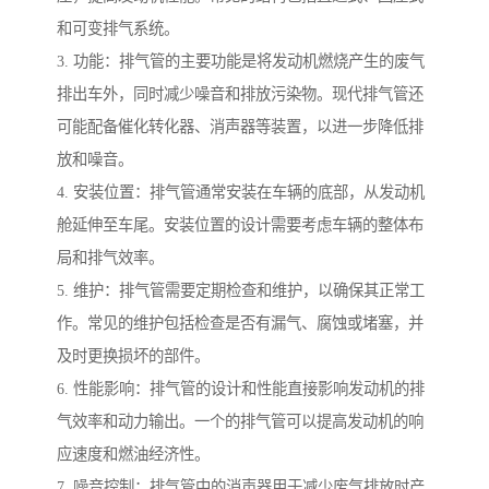
和可变排气系统。
3. 功能：排气管的主要功能是将发动机燃烧产生的废气
排出车外，同时减少噪音和排放污染物。现代排气管还
可能配备催化转化器、消声器等装置，以进一步降低排
放和噪音。
4. 安装位置：排气管通常安装在车辆的底部，从发动机
舱延伸至车尾。安装位置的设计需要考虑车辆的整体布
局和排气效率。
5. 维护：排气管需要定期检查和维护，以确保其正常工
作。常见的维护包括检查是否有漏气、腐蚀或堵塞，并
及时更换损坏的部件。
6. 性能影响：排气管的设计和性能直接影响发动机的排
气效率和动力输出。一个的排气管可以提高发动机的响
应速度和燃油经济性。
7. 噪音控制：排气管中的消声器用于减少废气排放时产