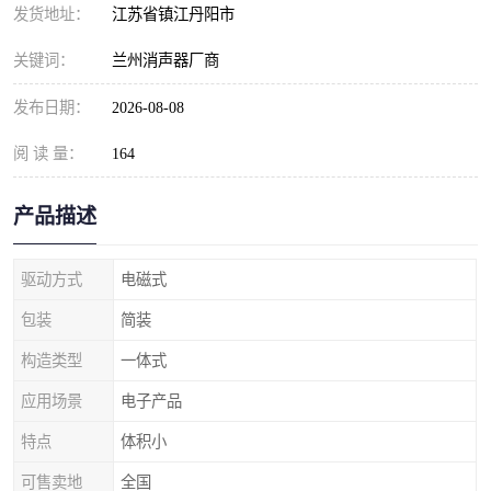
发货地址：
江苏省镇江丹阳市
关键词：
兰州消声器厂商
发布日期：
2026-08-08
阅 读 量：
164
产品描述
驱动方式
电磁式
包装
简装
构造类型
一体式
应用场景
电子产品
特点
体积小
可售卖地
全国