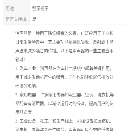
用途
警示提示
是否支持加工定制
是
消声器是一种用于降低噪音的装置，广泛应用于工业和
日常生活场景中。其主要功能是通过吸收、反射或干涉
声波来减少噪音的传播。以下是消声器的一些主要应用
领域：
1. 汽车工业：消声器在汽车排气系统中起着关键作用，
用于减少发动机产生的噪音，同时也能降低尾气排放对
环境的影响。
2. 家用电器：许多家用电器如吸尘器、空调、洗衣机等
都配备有消声器，以减少运行时的噪音，提高用户的使
用舒适度。
3. 工业设备：在工厂和生产线上，机械设备如压缩机、
发电机、泵等都会产生噪音，消声器可以有效降低这些