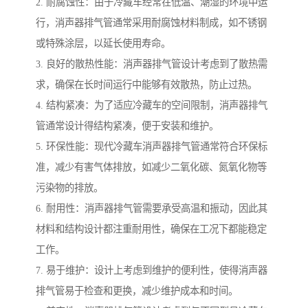
2. 耐腐蚀性：由于冷藏车经常在低温、潮湿的环境中运
行，消声器排气管通常采用耐腐蚀材料制成，如不锈钢
或特殊涂层，以延长使用寿命。
3. 良好的散热性能：消声器排气管设计考虑到了散热需
求，确保在长时间运行中能够有效散热，防止过热。
4. 结构紧凑：为了适应冷藏车的空间限制，消声器排气
管通常设计得结构紧凑，便于安装和维护。
5. 环保性能：现代冷藏车消声器排气管通常符合环保标
准，减少有害气体排放，如减少二氧化碳、氮氧化物等
污染物的排放。
6. 耐用性：消声器排气管需要承受高温和振动，因此其
材料和结构设计都注重耐用性，确保在工况下都能稳定
工作。
7. 易于维护：设计上考虑到维护的便利性，使得消声器
排气管易于检查和更换，减少维护成本和时间。