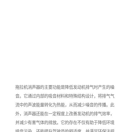
拖拉机消声器的主要功能是降低发动机排气时产生的噪
音。它通过内部的吸音材料和特殊结构设计，将排气气
流中的声波能量转化为热能，从而减少噪音的传播。此
外，消声器还能在一定程度上改善发动机的排气效率，
并减少有害气体的排放。它的存在不仅有助于降低环境
噪音污染，还能提升驾驶员的舒适度，并满足环保法规