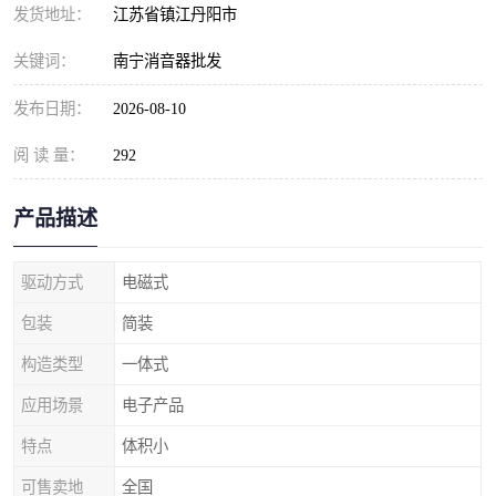
发货地址：
江苏省镇江丹阳市
关键词：
南宁消音器批发
发布日期：
2026-08-10
阅 读 量：
292
产品描述
驱动方式
电磁式
包装
简装
构造类型
一体式
应用场景
电子产品
特点
体积小
可售卖地
全国