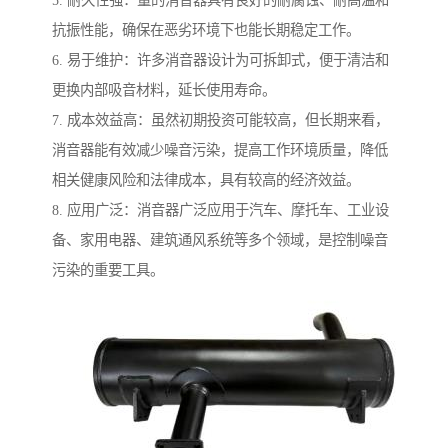
5. 耐久性强：量的消音器具有良好的耐腐蚀、耐高温和
抗振性能，确保在恶劣环境下也能长期稳定工作。
6. 易于维护：许多消音器设计为可拆卸式，便于清洁和
更换内部吸音材料，延长使用寿命。
7. 成本效益高：虽然初期投资可能较高，但长期来看，
消音器能有效减少噪音污染，提高工作环境质量，降低
相关健康风险和法律成本，具有较高的经济效益。
8. 应用广泛：消音器广泛应用于汽车、摩托车、工业设
备、家用电器、建筑通风系统等多个领域，是控制噪音
污染的重要工具。