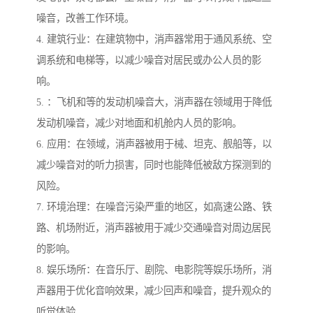
噪音，改善工作环境。
4. 建筑行业：在建筑物中，消声器常用于通风系统、空
调系统和电梯等，以减少噪音对居民或办公人员的影
响。
5. ：飞机和等的发动机噪音大，消声器在领域用于降低
发动机噪音，减少对地面和机舱内人员的影响。
6. 应用：在领域，消声器被用于械、坦克、舰船等，以
减少噪音对的听力损害，同时也能降低被敌方探测到的
风险。
7. 环境治理：在噪音污染严重的地区，如高速公路、铁
路、机场附近，消声器被用于减少交通噪音对周边居民
的影响。
8. 娱乐场所：在音乐厅、剧院、电影院等娱乐场所，消
声器用于优化音响效果，减少回声和噪音，提升观众的
听觉体验。