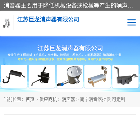
消音器主要用于降低机械设备或枪械等产生的噪声。它通过阻尼或增加排气面积来降低排气速度和功率，从而降低噪声。常见的消音器类型包括阻性消声器、抗性消声器、共振消声器以及阻抗复合式消声器等。这些消音器各有特点，适用于不同频率的噪声消除。
江苏巨龙消声器有限公司
消声器
当前位置：
首页
>
供应商机
>
消声器
> 南宁消音器批发 可定制