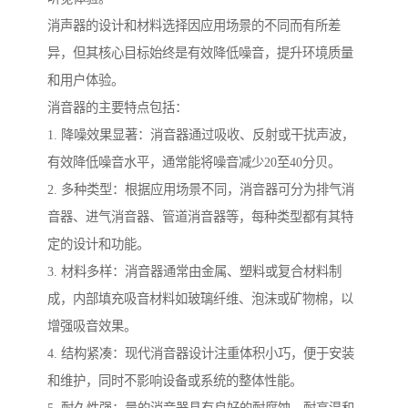
消声器的设计和材料选择因应用场景的不同而有所差
异，但其核心目标始终是有效降低噪音，提升环境质量
和用户体验。
消音器的主要特点包括：
1. 降噪效果显著：消音器通过吸收、反射或干扰声波，
有效降低噪音水平，通常能将噪音减少20至40分贝。
2. 多种类型：根据应用场景不同，消音器可分为排气消
音器、进气消音器、管道消音器等，每种类型都有其特
定的设计和功能。
3. 材料多样：消音器通常由金属、塑料或复合材料制
成，内部填充吸音材料如玻璃纤维、泡沫或矿物棉，以
增强吸音效果。
4. 结构紧凑：现代消音器设计注重体积小巧，便于安装
和维护，同时不影响设备或系统的整体性能。