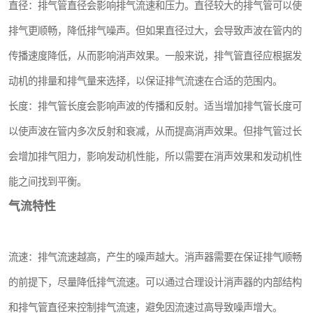
直径：排气管直径会影响排气流速和压力。直径较大的排气管可以使
排气更顺畅，降低排气噪声。但如果直径过大，会导致声波在管内的
传播速度降低，从而影响消声效果。一般来说，排气管直径应根据发
动机的排量和排气量来选择，以保证排气流速在合适的范围内。
长度：排气管长度会影响声波的传播和反射。适当增加排气管长度可
以使声波在管内多次反射和衰减，从而提高消声效果。但排气管过长
会增加排气阻力，影响发动机性能，所以需要在消声效果和发动机性
能之间找到平衡。
气流特性
流速：排气流速越高，产生的噪声越大。消声器需要在保证排气顺畅
的前提下，尽量降低排气流速。可以通过合理设计消声器的内部结构
和排气管直径来控制排气流速，避免因流速过高导致噪声增大。