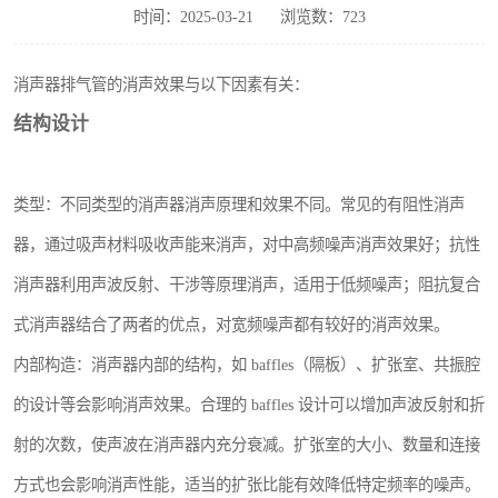
时间：2025-03-21
浏览数：723
消声器排气管的消声效果与以下因素有关：
结构设计
类型：不同类型的消声器消声原理和效果不同。常见的有阻性消声
器，通过吸声材料吸收声能来消声，对中高频噪声消声效果好；抗性
消声器利用声波反射、干涉等原理消声，适用于低频噪声；阻抗复合
式消声器结合了两者的优点，对宽频噪声都有较好的消声效果。
内部构造：消声器内部的结构，如 baffles（隔板）、扩张室、共振腔
的设计等会影响消声效果。合理的 baffles 设计可以增加声波反射和折
射的次数，使声波在消声器内充分衰减。扩张室的大小、数量和连接
方式也会影响消声性能，适当的扩张比能有效降低特定频率的噪声。