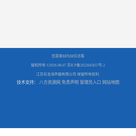
您是第
337131
位访客
版权所有 ©2026-08-07
苏ICP备2022045657号-2
江苏巨龙消声器有限公司
保留所有权利.
技术支持：
八方资源网
免责声明
管理员入口
网站地图