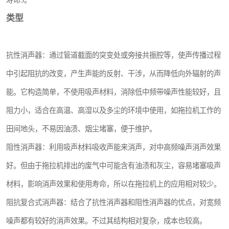
寿命3。
类型
抗性消声器：通过管道截面的突变处或旁接共振腔等，使声传播过程
中引起阻抗的改变，产生声能的反射、干涉，从而降低向外辐射的声
能。它构造简单，不使用吸声材料，消除低中频带噪声性能较好，且
阻力小，适合在高温、高湿以及多尘的环境中使用，如拖拉机工作的
田间地头，不易因油渍、烟尘堵塞，便于维护。
阻性消声器：利用吸声材料吸收声能来消声，对中高频噪声消声效果
好。但由于拖拉机排出的废气中可能含有油渍和灰尘，容易堵塞吸声
材料，影响消声效果和使用寿命，所以在拖拉机上的应用相对较少。
阻抗复合式消声器：结合了抗性消声器和阻性消声器的优点，对宽频
噪声都有较好的消声效果。不过其结构相对复杂，成本也较高。