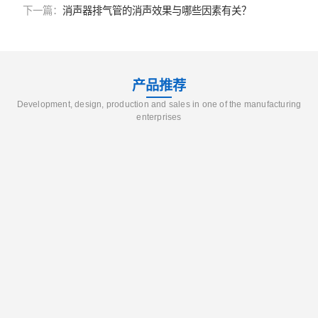
下一篇：
消声器排气管的消声效果与哪些因素有关？
产品推荐
Development, design, production and sales in one of the manufacturing
enterprises