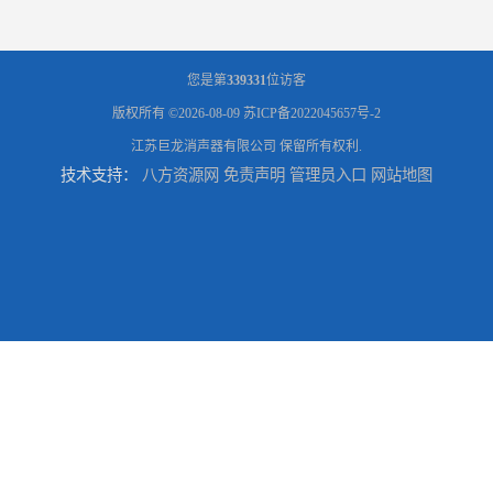
您是第
339331
位访客
版权所有 ©2026-08-09
苏ICP备2022045657号-2
江苏巨龙消声器有限公司
保留所有权利.
技术支持：
八方资源网
免责声明
管理员入口
网站地图