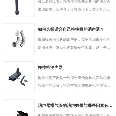
可以通过以下几种方法判断柴油机消声器是否
出现故障：听声音：正常情况下，柴油机运行
时消声器传出的声音平稳且较小。若消声器出
现故障，会有明显的异常声音，如噪音明显增
如何选择适合自己拖拉机的消声器？
大、发出尖锐的声音..
选择适合拖拉机的消声器，需要考虑拖拉机的
使用环境、发动机参数等多个因素，以下是一
些参考要点：考虑拖拉机的使用环境作业场
地：如果拖拉机主要在开阔的农田、野外等环
拖拉机消声器
境作业，对噪音的限制..
拖拉机消声器是一种用于降低拖拉机发动机排
气噪声的设备，它通常安装在拖拉机的排气管
上。以下是关于拖拉机消声器的一些介绍：作
用降低噪音：拖拉机工作时发动机产生的噪音
消声器排气管的消声效果与哪些因素有关？
很大，消声器通过阻..
消声器排气管的消声效果与以下因素有关：结