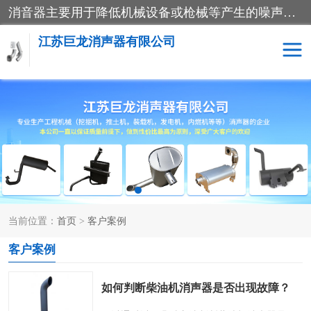
消音器主要用于降低机械设备或枪械等产生的噪声。它通过阻尼或增加排气面积来降低排气速度和功率，从而降低噪声。常见的消音器类型包括阻性消声器、抗性消声器、共振消声器以及阻抗复合式消声器等。这些消音器各有特点，适用于不同频率的噪声消除。
江苏巨龙消声器有限公司
消声器
当前位置：
首页
>
客户案例
客户案例
如何判断柴油机消声器是否出现故障？