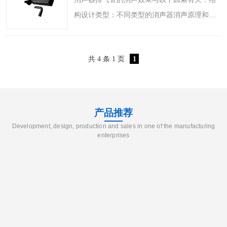
构设计类型：不同类型的消声器消声原理和效
果不同。常见的有阻性消声器，通过吸声材料
吸收声能来消声，对中高频噪声消声效果好；
共 4 条 1 页
1
抗性消声器利用声波..
产品推荐
Development, design, production and sales in one of the manufacturing
enterprises